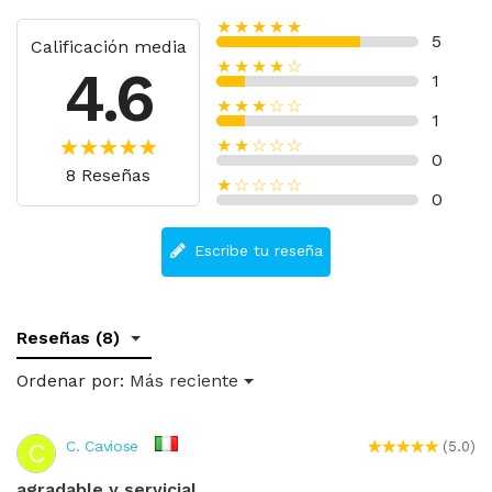
★★★★★
5
Calificación media
★★★★☆
4.6
1
★★★☆☆
1
★★☆☆☆
0
8 Reseñas
★☆☆☆☆
0
Escribe tu reseña
Reseñas (8)
Ordenar por:
Más reciente
C. Caviose
C
(5.0)
agradable y servicial