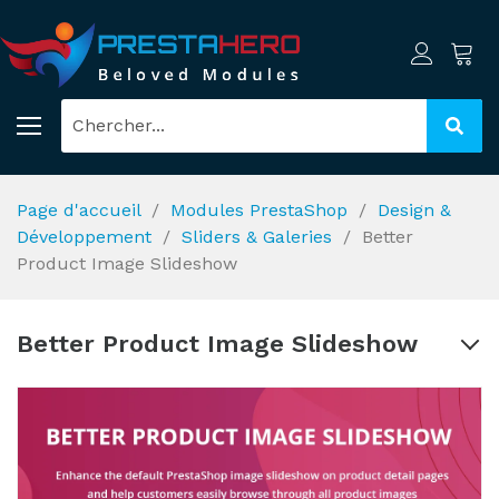
Page d'accueil
Modules PrestaShop
Design &
Développement
Sliders & Galeries
Better
Product Image Slideshow
Better Product Image Slideshow