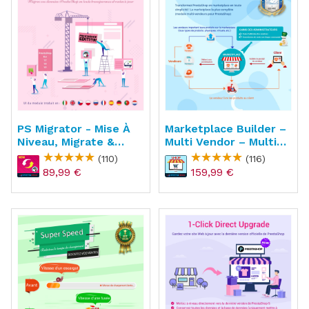
PS Migrator - Mise À
Marketplace Builder –
Niveau, Migrate &
Multi Vendor – Multi
Upgrade
Vendeur
(110)
(116)
89,99 €
159,99 €