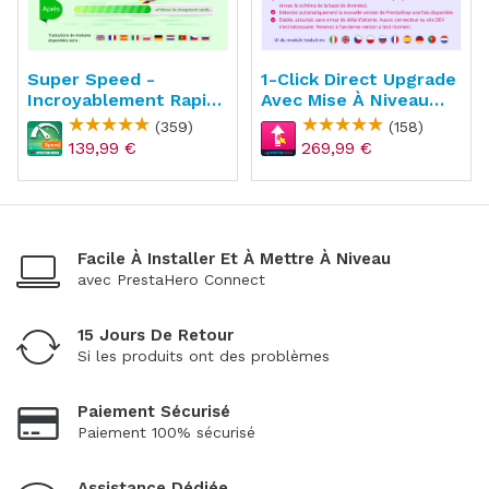
Super Speed -
1-Click Direct Upgrade
Incroyablement Rapide
Avec Mise À Niveau
- WebP, Cache De
Gratuite
(359)
(158)
Page & SEO
139,99 €
269,99 €
Facile À Installer Et À Mettre À Niveau
avec PrestaHero Connect
15 Jours De Retour
Si les produits ont des problèmes
Paiement Sécurisé
Paiement 100% sécurisé
Assistance Dédiée