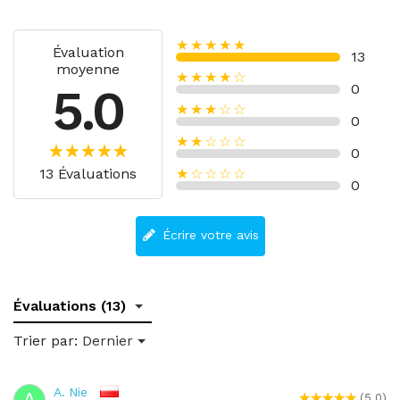
★★★★★
Évaluation
13
moyenne
★★★★☆
5.0
0
★★★☆☆
0
★★☆☆☆
0
13 Évaluations
★☆☆☆☆
0
Écrire votre avis
Évaluations (13)
Trier par:
Dernier
A. Nie
A
(5.0)