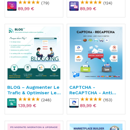
API
ReCAPTCHA, Anti
(79)
(124)
Spam
89,99 €
89,99 €
BLOG – Augmenter Le
CAPTCHA -
Trafic & Optimiser Le
ReCAPTCHA - Anti
SEO
Spam - Anti Faux
(248)
(153)
Comptes
139,99 €
89,99 €