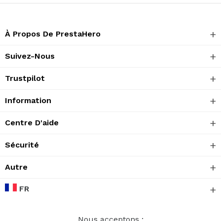
À Propos De PrestaHero
Suivez-Nous
Trustpilot
Information
Centre D'aide
Sécurité
Autre
FR
Nous acceptons :