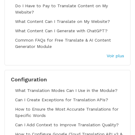
Do I Have to Pay to Translate Content on My
Website?
What Content Can I Translate on My Website?
What Content Can I Generate with ChatGPT?
Common FAQs for Free Translate & AI Content
Generator Module
Voir plus
Configuration
What Translation Modes Can I Use in the Module?
Can I Create Exceptions for Translation APIs?
How to Ensure the Most Accurate Translations for
Specific Words
Can I Add Context to Improve Translation Quality?
How to Configure Google Cloud Translation API v3 &