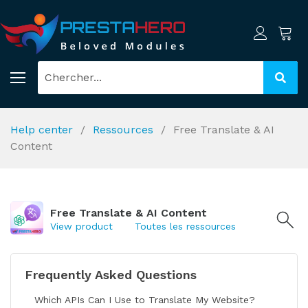
Help center
Ressources
Free Translate & AI
Content
Free Translate & AI Content
View product
Toutes les ressources
Frequently Asked Questions
Which APIs Can I Use to Translate My Website?