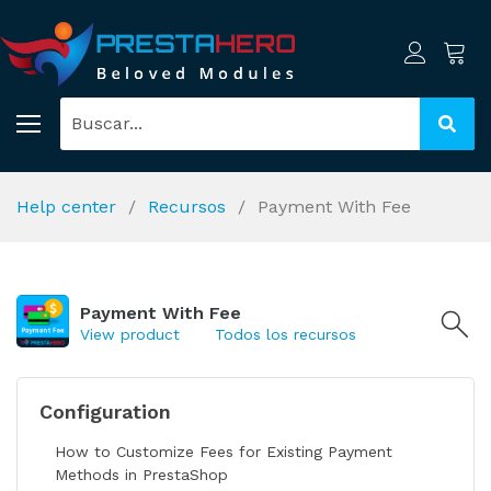
Help center
Recursos
Payment With Fee
Payment With Fee
View product
Todos los recursos
Configuration
How to Customize Fees for Existing Payment
Methods in PrestaShop