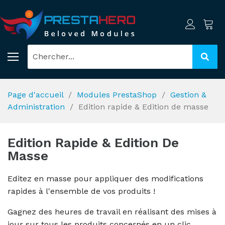
Page d'accueil
Modules PrestaShop
Gestion &
Administration
Edition rapide & Edition de masse
Edition Rapide & Edition De
Masse
Editez en masse pour appliquer des modifications
rapides à l'ensemble de vos produits !
Gagnez des heures de travail en réalisant des mises à
jour sur tous les produits concernés en un clic