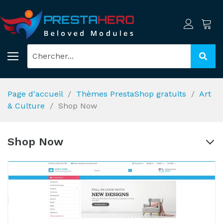
Page d'accueil
Thèmes PrestaShop gratuits
Art
& Culture
Shop Now
Shop Now