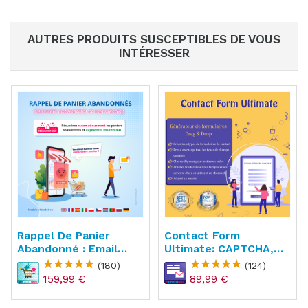
AUTRES PRODUITS SUSCEPTIBLES DE VOUS
INTÉRESSER
Rappel De Panier
Contact Form
Abandonné : Email
Ultimate: CAPTCHA,
Automatique
ReCAPTCHA, Anti
(180)
(124)
Spam
159,99 €
89,99 €