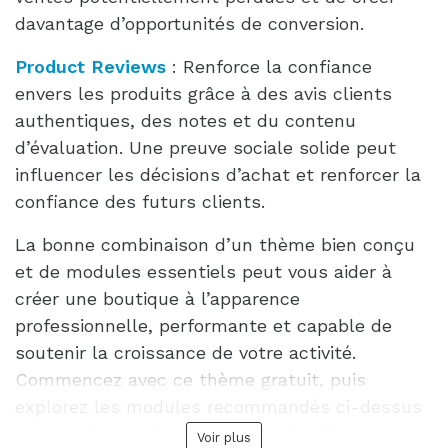
davantage d’opportunités de conversion.
Product Reviews
: Renforce la confiance
envers les produits grâce à des avis clients
authentiques, des notes et du contenu
d’évaluation. Une preuve sociale solide peut
influencer les décisions d’achat et renforcer la
confiance des futurs clients.
La bonne combinaison d’un thème bien conçu
et de modules essentiels peut vous aider à
créer une boutique à l’apparence
professionnelle, performante et capable de
soutenir la croissance de votre activité.
Commencez avec ce thème gratuit, puis
explorez les modules recommandés ci-dessus
pour renforcer davantage votre boutique.
Voir plus