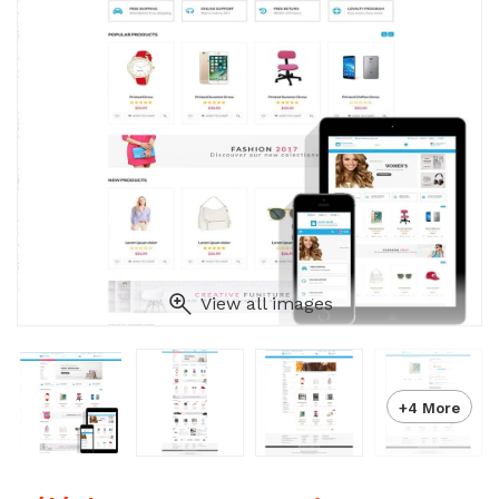
View all images
+4 More