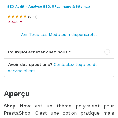
SEO Audit - Analyse SEO, URL, Image & Sitemap
(277)
159,99 €
Voir Tous Les Modules Indispensables
Pourquoi acheter chez nous ?
Avoir des questions?
Contactez l’équipe de
service client
Aperçu
Shop Now
est un thème polyvalent pour
PrestaShop. C'est une option pratique mais