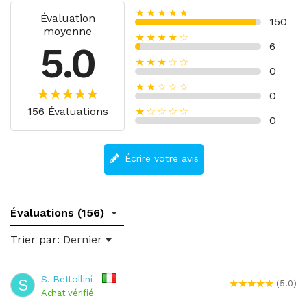
★★★★★
Évaluation
150
moyenne
★★★★☆
5.0
6
★★★☆☆
0
★★☆☆☆
0
156 Évaluations
★☆☆☆☆
0
Écrire votre avis
Évaluations (156)
Trier par:
Dernier
S. Bettollini
S
(5.0)
Achat vérifié