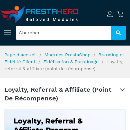
Page d'accueil
Modules PrestaShop
Branding et
Fidélité Client
Fidélisation & Parrainage
Loyalty,
referral & affiliate (point de récompense)
Loyalty, Referral & Affiliate (point
De Récompense)