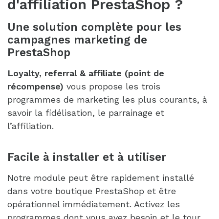
d'affiliation PrestaShop ?
Une solution complète pour les
campagnes marketing de
PrestaShop
Loyalty, referral & affiliate (point de
récompense)
vous propose les trois
programmes de marketing les plus courants, à
savoir la fidélisation, le parrainage et
l’affiliation.
Facile à installer et à utiliser
Notre module peut être rapidement installé
dans votre boutique PrestaShop et être
opérationnel immédiatement. Activez les
programmes dont vous avez besoin et le tour