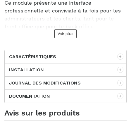
Ce module présente une interface
professionnelle et conviviale à la fois pour les
administrateurs et les clients, tant pour le
front office que pour le back office.
Voir plus
CARACTÉRISTIQUES
INSTALLATION
JOURNAL DES MODIFICATIONS
DOCUMENTATION
Avis sur les produits