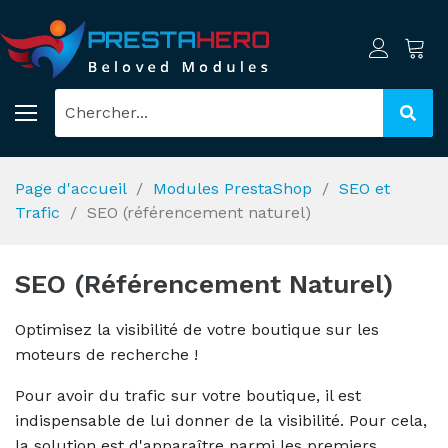
Page d'accueil
Modules PrestaShop
SEO et
Trafic
SEO (référencement naturel)
SEO (référencement Naturel)
Optimisez la visibilité de votre boutique sur les
moteurs de recherche !
Pour avoir du trafic sur votre boutique, il est
indispensable de lui donner de la visibilité. Pour cela,
la solution est d'apparaître parmi les premiers