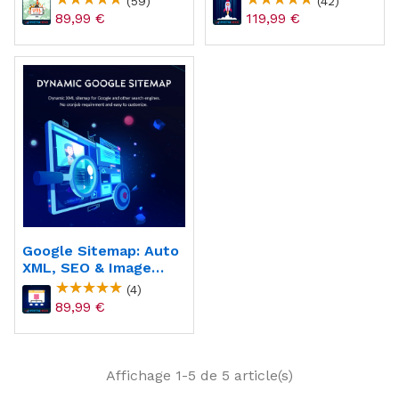
(59)
(42)
89,99 €
119,99 €
Google Sitemap: Auto
XML, SEO & Image
Sitemap
(4)
89,99 €
Affichage 1-5 de 5 article(s)