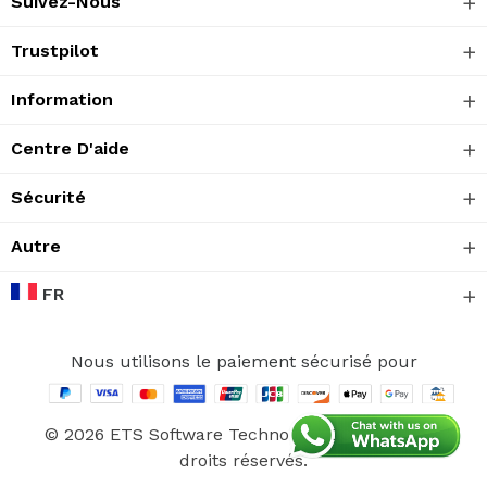
Suivez-Nous
Trustpilot
Information
Centre D'aide
Sécurité
Autre
FR
Nous utilisons le paiement sécurisé pour
© 2026 ETS Software Technology CO., Ltd. Tous
droits réservés.