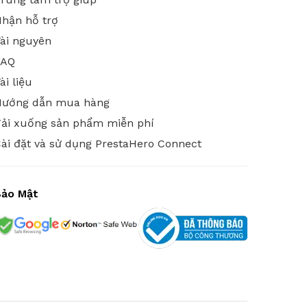
hận hỗ trợ
ài nguyên
FAQ
ài liệu
Hướng dẫn mua hàng
ải xuống sản phẩm miễn phí
ài đặt và sử dụng PrestaHero Connect
Bảo Mật