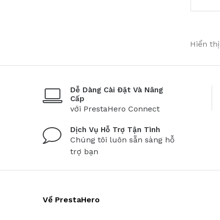
Hiển th
Dễ Dàng Cài Đặt Và Nâng
Cấp
với PrestaHero Connect
Dịch Vụ Hỗ Trợ Tận Tình
Chúng tôi luôn sẵn sàng hỗ
trợ bạn
Về PrestaHero