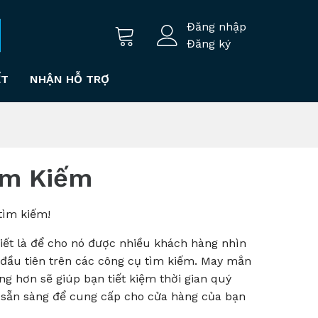
Đăng nhập
Đăng ký
ẾT
NHẬN HỖ TRỢ
ìm Kiếm
tìm kiếm!
iết là để cho nó được nhiều khách hàng nhìn
đầu tiên trên các công cụ tìm kiếm.
May mắn
g hơn sẽ giúp bạn tiết kiệm thời gian quý
 đã sẵn sàng để cung cấp cho cửa hàng của bạn