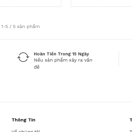
ị 1-5 / 5 sản phẩm
Hoàn Tiền Trong 15 Ngày
Nếu sản phẩm xảy ra vấn
đề
Thông Tin
T
Về chúng tôi
T