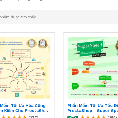
phẩm được tìm thấy
 Mềm Tối Ưu Hóa Công
Phần Mềm Tối Ưu Tốc Đ
ìm Kiếm Cho PrestaShop
PrestaShop - Super Sp
 Audit
(277)
(359)