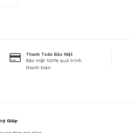
Thanh Toán Bảo Mật
Bảo mật 100% quá trình
thanh toán
rợ Giúp
rung tâm trợ giúp