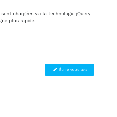
 sont chargées via la technologie jQuery
gne plus rapide.
Écrire votre avis