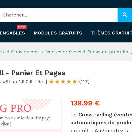
HOT
PENSABLES
MODULES GRATUITS
THÈMES GRATUI
es et Conversions
Ventes croisées & Packs de produits
ll - Panier Et Pages
taShop 1.6.0.6 - 9.x
(117)
139,99 €
Le
Cross-selling (vente
automatiques de produ
produit… Augmentez la v