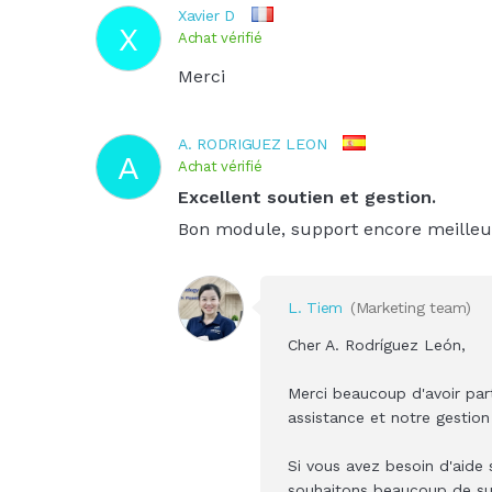
Xavier D
X
Achat vérifié
Merci
A. RODRIGUEZ LEON
A
Achat vérifié
Excellent soutien et gestion.
Bon module, support encore meilleu
L. Tiem
(Marketing team)
Cher A. Rodríguez León,
Merci beaucoup d'avoir par
assistance et notre gestion
Si vous avez besoin d'aide 
souhaitons beaucoup de su