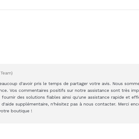
 Team)
eaucoup d'avoir pris le temps de partager votre avis. Nous sommes
nce. Vos commentaires positifs sur notre assistance sont très im
urnir des solutions fiables ainsi qu'une assistance rapide et eff
n d'aide supplémentaire, n'hésitez pas à nous contacter. Merci en
otre boutique !