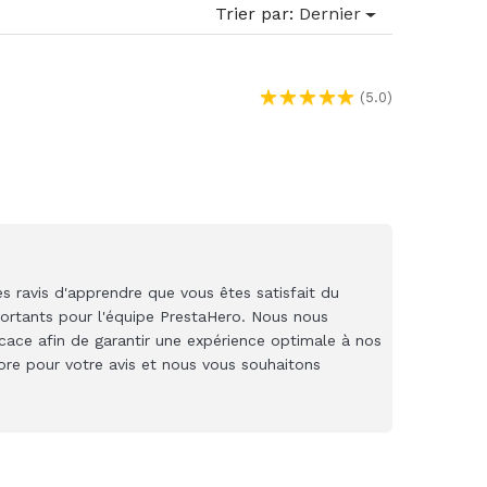
Trier par:
Dernier
(5.0)
 ravis d'apprendre que vous êtes satisfait du
portants pour l'équipe PrestaHero. Nous nous
icace afin de garantir une expérience optimale à nos
core pour votre avis et nous vous souhaitons