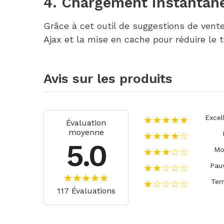
4. Chargement instantané
Grâce à cet outil de suggestions de vent
Ajax et la mise en cache pour réduire le
Avis sur les produits
Excel
★★★★★
Évaluation
moyenne
★★★★☆
5.0
Mo
★★★☆☆
Pau
★★☆☆☆
Terr
★☆☆☆☆
117 Évaluations