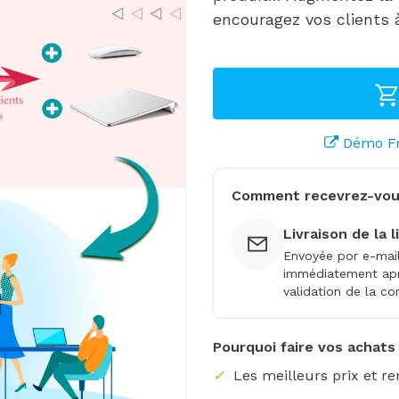
encouragez vos clients à
Démo Fr
Comment recevrez-vou
Livraison de la 
Envoyée por e-mai
immédiatement apr
validation de la 
Pourquoi faire vos achats
✓
Les meilleurs prix et r