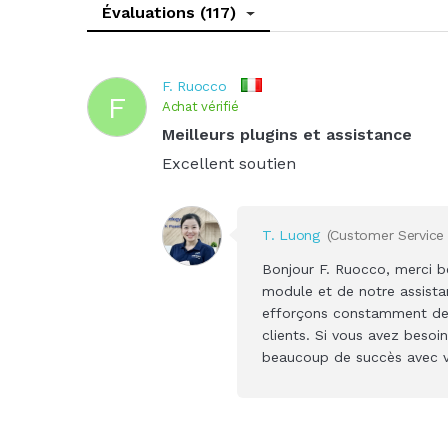
Évaluations (117)
F. Ruocco
F
Achat vérifié
Meilleurs plugins et assistance
Excellent soutien
T. Luong
(Customer Service
Bonjour F. Ruocco, merci b
module et de notre assista
efforçons constamment de fo
clients. Si vous avez besoi
beaucoup de succès avec v