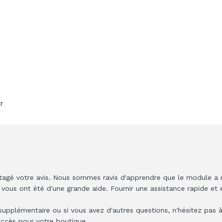
r
tagé votre avis. Nous sommes ravis d'apprendre que le module a r
 vous ont été d'une grande aide. Fournir une assistance rapide et e
supplémentaire ou si vous avez d'autres questions, n'hésitez pas 
ccès pour votre boutique.