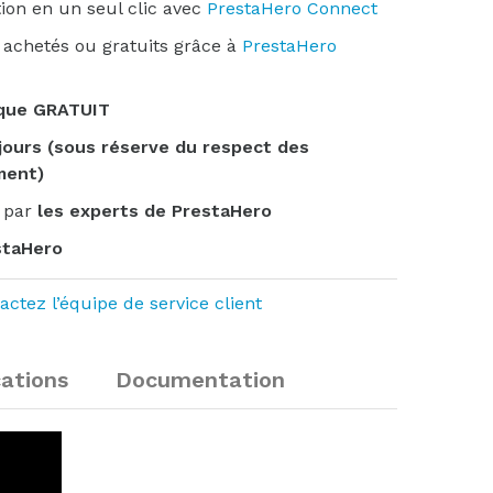
ation en un seul clic avec
PrestaHero Connect
 achetés ou gratuits grâce à
PrestaHero
ique GRATUIT
ours (sous réserve du respect des
ment)
e par
les experts de PrestaHero
taHero
actez l’équipe de service client
cations
Documentation