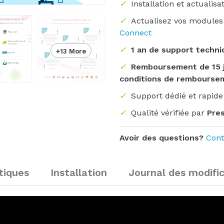
✓
Installation et actualis
✓
Actualisez vos modules
Connect
✓
1 an de support techn
+13 More
✓
Remboursement de 15 j
conditions de rembourse
✓
Support dédié et rapid
✓
Qualité vérifiée par
Pres
Avoir des questions?
Cont
tiques
Installation
Journal des modifi