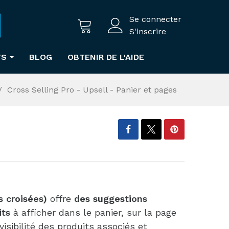
Se connecter
S'inscrire
TS
BLOG
OBTENIR DE L'AIDE
Cross Selling Pro - Upsell - Panier et pages
s croisées)
offre
des suggestions
its
à afficher dans le panier, sur la page
isibilité des produits associés et