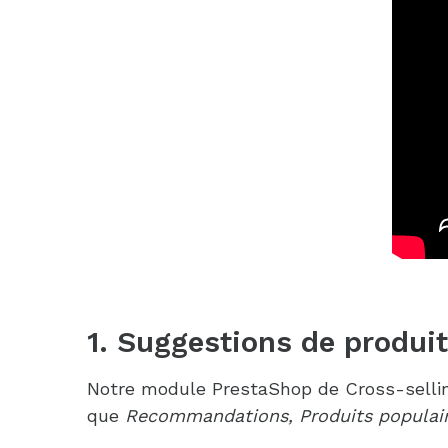
1. Suggestions de produi
Notre module PrestaShop de Cross-sellin
que
Recommandations, Produits populaires