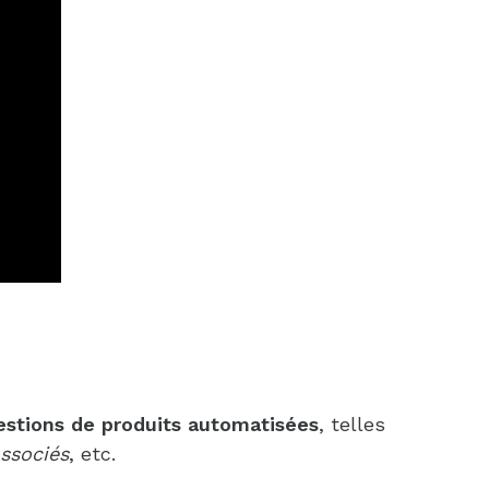
estions de produits automatisées
, telles
associés
, etc.