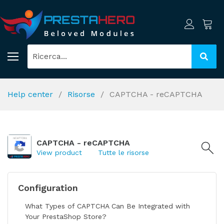
Help center
Risorse
CAPTCHA - reCAPTCHA
CAPTCHA - reCAPTCHA
View product
Tutte le risorse
Configuration
What Types of CAPTCHA Can Be Integrated with
Your PrestaShop Store?