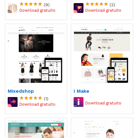
(9)
(2)
Mixedshop
I Make
(1)