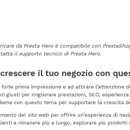
aricare da Presta Hero è compatibile con PrestaShop 
tatta il supporto tecnico di Presta Hero.
r crescere il tuo negozio con qu
orte prima impressione e ad attirare l’attenzione dei
giusti per migliorare prestazioni, SEO, esperienza d
ene con questo tema per supportare la crescita del
camento del sito web per offrire un’esperienza di navi
lienti a rimanere più a lungo, esplorare più prodotti