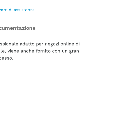
team di assistenza
cumentazione
ssionale adatto per negozi online di
ile, viene anche fornito con un gran
cesso.