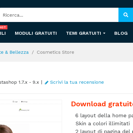
HOT
ILI
MODULI GRATUITI
TEMI GRATUITI
BLOG
te & Bellezza
Cosmetics Store
tashop 1.7.x - 9.x
Scrivi la tua recensione
Download gratuit
6 layout della home p
Skin a colori illimitati
2 layout di pagina del