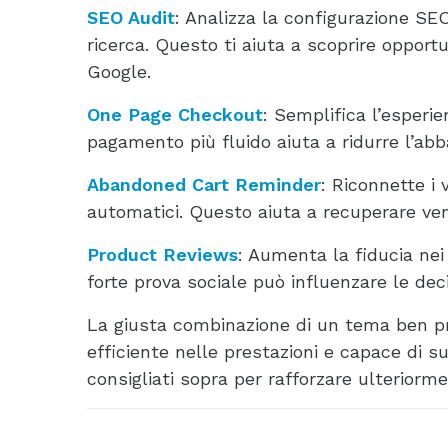
SEO Audit
: Analizza la configurazione SEO
ricerca. Questo ti aiuta a scoprire opport
Google.
One Page Checkout
: Semplifica l’esperi
pagamento più fluido aiuta a ridurre l’abb
Abandoned Cart Reminder
: Riconnette i
automatici. Questo aiuta a recuperare ven
Product Reviews
: Aumenta la fiducia nei 
forte prova sociale può influenzare le deci
La giusta combinazione di un tema ben pro
efficiente nelle prestazioni e capace di s
consigliati sopra per rafforzare ulteriorme