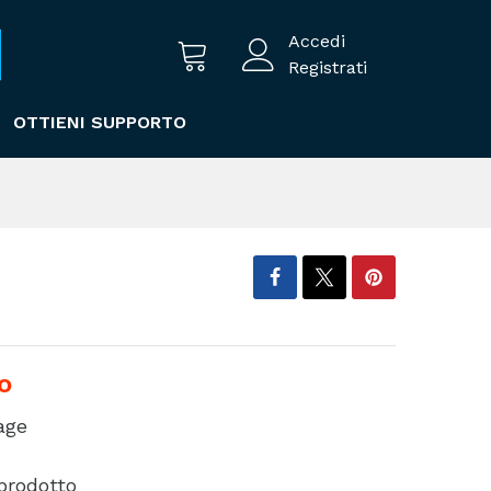
Accedi
Registrati
OTTIENI SUPPORTO
o
age
 prodotto