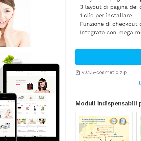
3 layout di pagina dei 
1 clic per installare
Funzione di checkout 
Integrato con mega men
v2.1.5-cosmetic.zip
Moduli indispensabili 