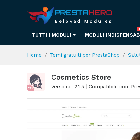
TUTTI I MODULI
MODULI INDISPENSAB
Home
Temi gratuiti per PrestaShop
Salu
Cosmetics Store
Versione: 2.1.5
Compatibile con: Pres