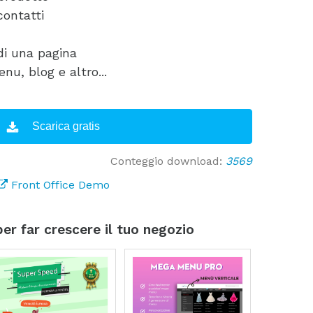
contatti
di una pagina
u, blog e altro...
Scarica gratis
Conteggio download:
3569
Front Office Demo
per far crescere il tuo negozio