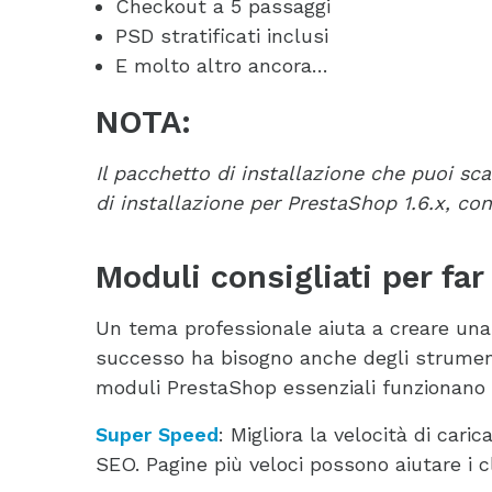
Checkout a 5 passaggi
PSD stratificati inclusi
E molto altro ancora…
NOTA:
Il pacchetto di installazione che puoi sc
di installazione per PrestaShop 1.6.x, con
Moduli consigliati per fa
Un tema professionale aiuta a creare una f
successo ha bisogno anche degli strumenti 
moduli PrestaShop essenziali funzionano b
Super Speed
: Migliora la velocità di cari
SEO. Pagine più veloci possono aiutare i c