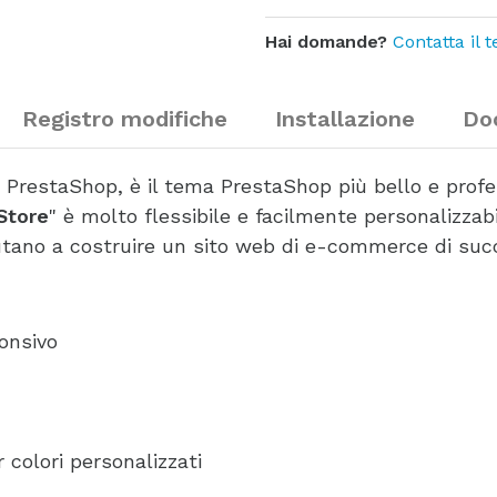
Hai domande?
Contatta il 
Registro modifiche
Installazione
Do
 PrestaShop, è il tema PrestaShop più bello e profe
Store
" è molto flessibile e facilmente personalizzab
iutano a costruire un sito web di e-commerce di suc
onsivo
 colori personalizzati