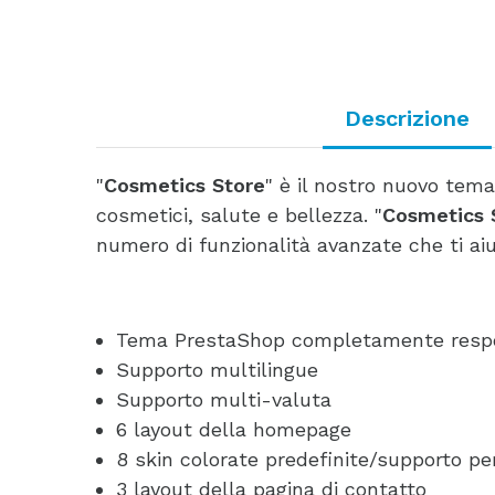
Descrizione
"
Cosmetics Store
" è il nostro nuovo tema
cosmetici, salute e bellezza. "
Cosmetics 
numero di funzionalità avanzate che ti a
Tema PrestaShop completamente resp
Supporto multilingue
Supporto multi-valuta
6 layout della homepage
8 skin colorate predefinite/supporto per
3 layout della pagina di contatto