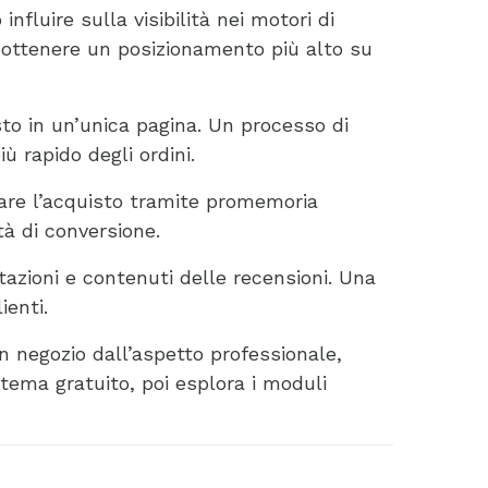
nfluire sulla visibilità nei motori di
di ottenere un posizionamento più alto su
sto in un’unica pagina. Un processo di
ù rapido degli ordini.
etare l’acquisto tramite promemoria
à di conversione.
utazioni e contenuti delle recensioni. Una
ienti.
n negozio dall’aspetto professionale,
 tema gratuito, poi esplora i moduli