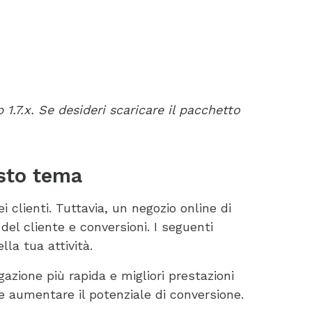
1.7.x. Se desideri scaricare il pacchetto
esto tema
 clienti. Tuttavia, un negozio online di
el cliente e conversioni. I seguenti
la tua attività.
gazione più rapida e migliori prestazioni
 e aumentare il potenziale di conversione.