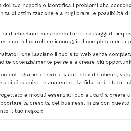
 del tuo negozio e identifica i problemi che possono i
unità di ottimizzazione e a migliorare le possibilità 
enza di checkout mostrando tutti i passaggi di acqui
andono del carrello e incoraggia il completamento pi
 visitatori che lasciano il tuo sito web senza compl
dite potenzialmente perse e a creare più opportunit
prodotti grazie a feedback autentici dei clienti, val
sioni di acquisto e aumentare la fiducia dei futuri cl
gettato e moduli essenziali può aiutarti a creare u
upportare la crescita del business. Inizia con questo
nte il tuo negozio.