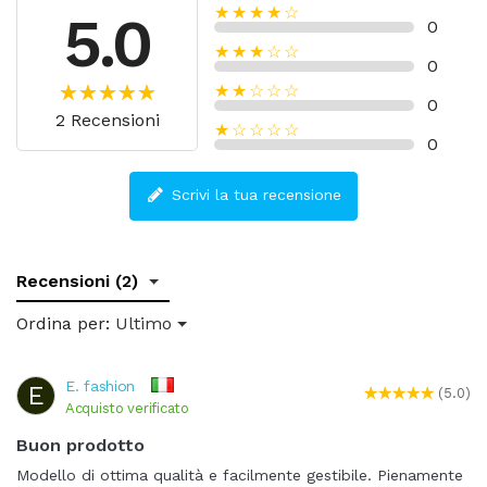
★★★★☆
5.0
0
★★★☆☆
0
★★☆☆☆
0
2 Recensioni
★☆☆☆☆
0
Scrivi la tua recensione
Recensioni (2)
Ordina per:
Ultimo
E. fashion
E
(5.0)
Acquisto verificato
Buon prodotto
Modello di ottima qualità e facilmente gestibile. Pienamente