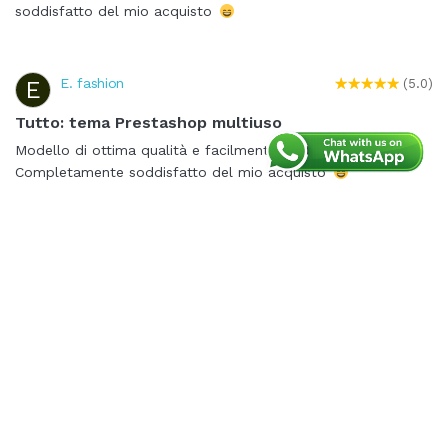
soddisfatto del mio acquisto
E. fashion
E
(5.0)
Tutto: tema Prestashop multiuso
Modello di ottima qualità e facilmente gestibile.
Completamente soddisfatto del mio acquisto
Articoli correlati
Come installare i temi PrestaShop di PrestaHero?
2894 visualizzazioni
Come trasferire la licenza del modulo PretaHero?
3066 visualizzazioni
Come scaricare moduli e temi gratuiti di