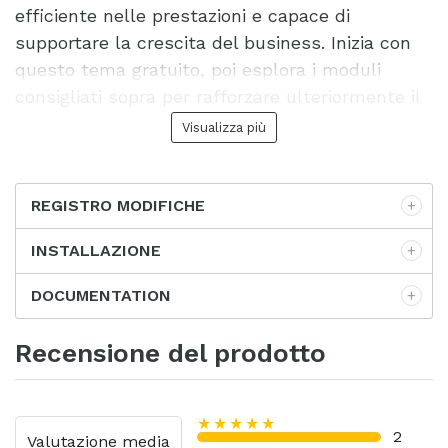
efficiente nelle prestazioni e capace di
supportare la crescita del business. Inizia con
questo tema gratuito, poi esplora i moduli
consigliati sopra per rafforzare ulteriormente il
tuo negozio.
Visualizza più
REGISTRO MODIFICHE
INSTALLAZIONE
DOCUMENTATION
Recensione del prodotto
★★★★★
2
Valutazione media