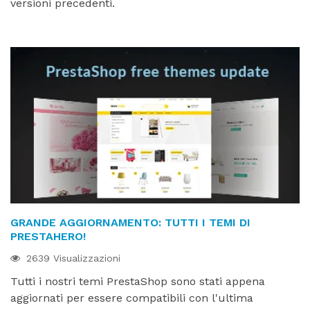
versioni precedenti.
GRANDE AGGIORNAMENTO: TUTTI I TEMI DI
PRESTAHERO!
2639 Visualizzazioni
Tutti i nostri temi PrestaShop sono stati appena
aggiornati per essere compatibili con l'ultima