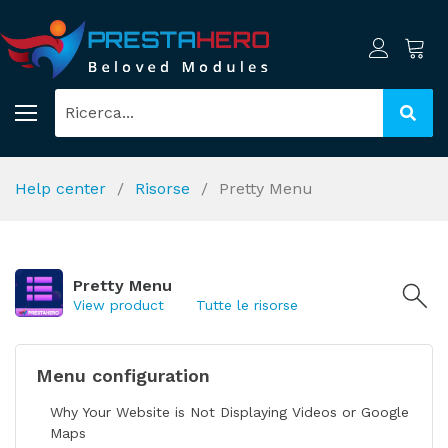
Help center
Risorse
Pretty Menu
Pretty Menu
View product
Tutte le risorse
Menu configuration
Why Your Website is Not Displaying Videos or Google
Maps