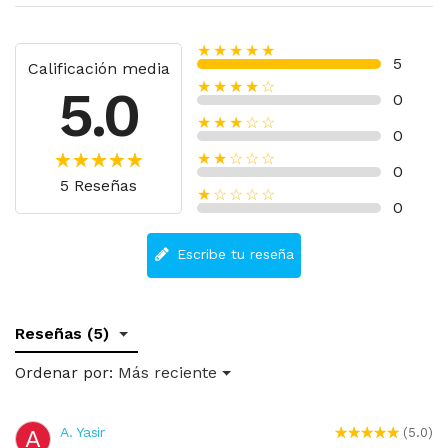
★★★★★
5
Calificación media
★★★★☆
5.0
0
★★★☆☆
0
★★☆☆☆
0
5 Reseñas
★☆☆☆☆
0
Escribe tu reseña
Reseñas (5)
Ordenar por:
Más reciente
A. Yasir
A
(5.0)