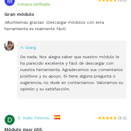
M
(5.0)
Compra verificada
Gran módulo
¡Muchísimas gracias! ¡Descargar módulos con esta
herramienta es realmente fácil!
H. Giang
De nada. Nos alegra saber que nuestro módulo le
ha parecido excelente y fácil de descargar con
nuestra herramienta. Agradecemos sus comentarios
positivos y su apoyo. Si tiene alguna pregunta o
sugerencia, no dude en contactarnos. Valoramos su
opinión y su satisfacción.
D. Kukic Petrovic
D
(5.0)
Módulo muy útil.