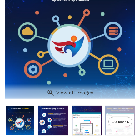
View all images
+3 More