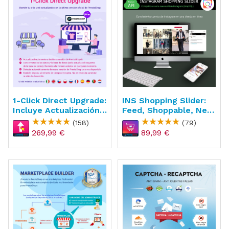
1-Click Direct Upgrade:
INS Shopping Slider:
Incluye Actualización
Feed, Shoppable, New
Gratuita
API
(158)
(79)
269,99 €
89,99 €