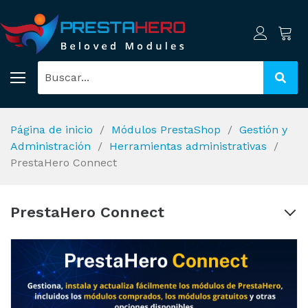
Página de inicio
Módulos PrestaShop
Gestión y
Administración
Herramientas administrativas
PrestaHero Connect
PrestaHero Connect