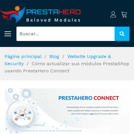
Página principal
Blog
Website Upgrade &
Security
Cómo actualizar sus módulos PrestaShop
usando PrestaHero Connect