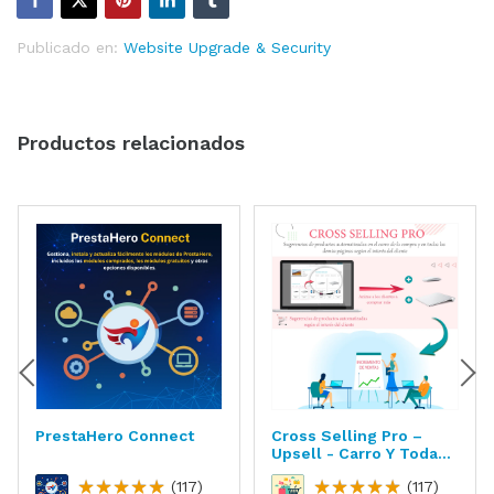
Publicado en:
Website Upgrade & Security
Productos relacionados
PrestaHero Connect
Cross Selling Pro –
Upsell - Carro Y Todas
Las Páginas
(117)
(117)