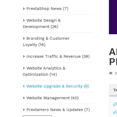
PrestaShop News (7)
Website Design &
Development (26)
Branding & Customer
Loyalty (16)
A
Increase Traffic & Revenue (38)
P
Website Analytics &
5
Optimization (14)
Website Upgrade & Security (9)
T
Website Management (40)
¿
PrestaHero News & Updates (7)
¿