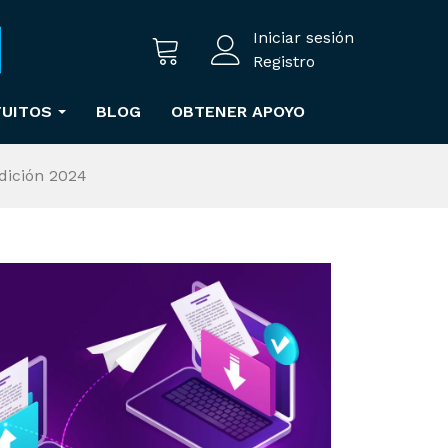
Iniciar sesión
Registro
TUITOS
BLOG
OBTENER APOYO
dición 2024