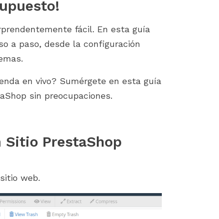
Supuesto!
orprendentemente fácil. En esta guía
so a paso, desde la configuración
lemas.
tienda en vivo? Sumérgete en esta guía
taShop sin preocupaciones.
n Sitio PrestaShop
 sitio web.