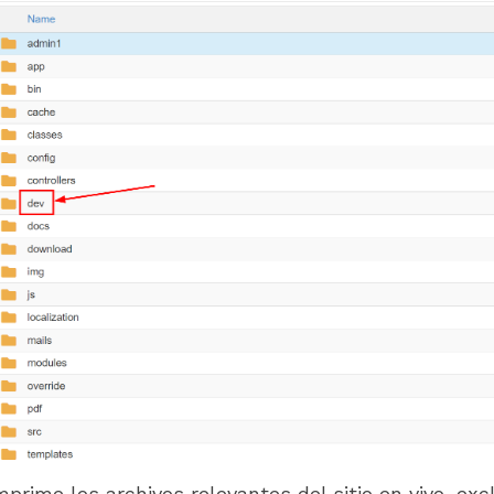
prime los archivos relevantes del sitio en vivo, ex