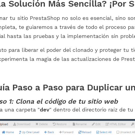
a Solución Más Sencilla? ¡Por 
nar tu sitio PrestaShop no solo es esencial, sino s
pleta, te guiaremos a través de todo el proceso pa
cial hasta las pruebas y la implementación sin prob
sto para liberar el poder del clonado y proteger tu 
xperimenta la magia de las actualizaciones de Pres
ía Paso a Paso para Duplicar u
so 1: Clona el código de tu sitio web
a una carpeta "
dev
" dentro del directorio raíz de tu