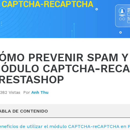
ÓMO PREVENIR SPAM Y
ÓDULO CAPTCHA-RECA
RESTASHOP
382 Vistas
Por
Anh Thu
ABLA DE CONTENIDO
eneficios de utilizar el módulo CAPTCHA-reCAPTCHA en 