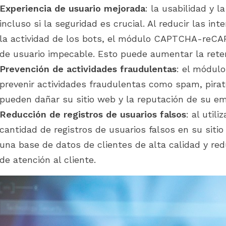
Experiencia de usuario mejorada
: la usabilidad y 
incluso si la seguridad es crucial. Al reducir las i
la actividad de los bots, el módulo CAPTCHA-reCA
de usuario impecable. Esto puede aumentar la retenc
Prevención de actividades fraudulentas
: el módu
prevenir actividades fraudulentas como spam, pirat
pueden dañar su sitio web y la reputación de su e
Reducción de registros de usuarios falsos
: al util
cantidad de registros de usuarios falsos en su sit
una base de datos de clientes de alta calidad y red
de atención al cliente.