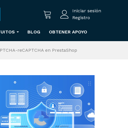
Iniciar sesión
Registro
TUITOS
BLOG
OBTENER APOYO
CAPTCHA-reCAPTCHA en PrestaShop