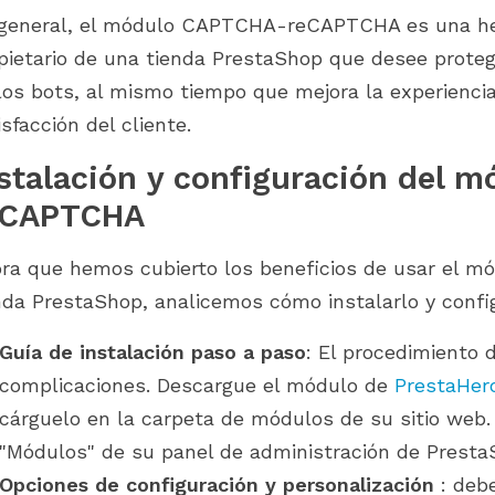
general, el módulo CAPTCHA-reCAPTCHA es una her
pietario de una tienda PrestaShop que desee proteg
los bots, al mismo tiempo que mejora la experiencia
isfacción del cliente.
stalación y configuración del
eCAPTCHA
ra que hemos cubierto los beneficios de usar el
nda PrestaShop, analicemos cómo instalarlo y config
Guía de instalación paso a paso
: El procedimiento d
complicaciones. Descargue el módulo de
PrestaHer
cárguelo en la carpeta de módulos de su sitio web.
"Módulos" de su panel de administración de Prest
Opciones de configuración y personalización
: debe