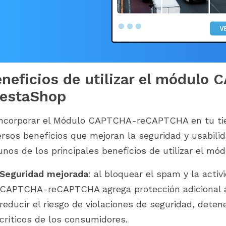
neficios de utilizar el módul
restaShop
incorporar el Módulo CAPTCHA-reCAPTCHA en tu tie
ersos beneficios que mejoran la seguridad y usabilid
unos de los principales beneficios de utilizar el mód
Seguridad mejorada
: al bloquear el spam y la acti
CAPTCHA-reCAPTCHA agrega protección adicional a
reducir el riesgo de violaciones de seguridad, deten
críticos de los consumidores.