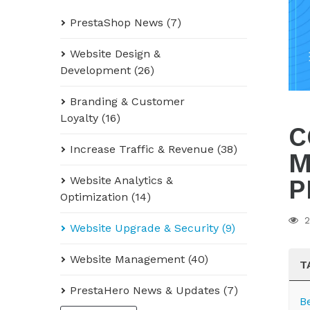
PrestaShop News (7)
Website Design &
Development (26)
Branding & Customer
Loyalty (16)
C
Increase Traffic & Revenue (38)
M
Website Analytics &
P
Optimization (14)
2
Website Upgrade & Security (9)
Website Management (40)
T
PrestaHero News & Updates (7)
B