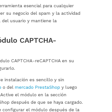
ramienta esencial para cualquier
er su negocio del spam y la actividad
 del usuario y mantiene la
 módulo CAPTCHA-
 módulo CAPTCHA-reCAPTCHA en su
urarlo.
e instalación es sencillo y sin
o
o del
mercado PrestaShop
y luego
 Active el módulo en la sección
aShop después de que se haya cargado.
 configurar el módulo después de la