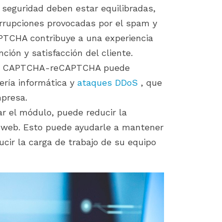
la seguridad deben estar equilibradas,
nterrupciones provocadas por el spam y
PTCHA contribuye a una experiencia
ión y satisfacción del cliente.
lo CAPTCHA-reCAPTCHA puede
ería informática y
ataques DDoS
, que
mpresa.
izar el módulo, puede reducir la
io web. Esto puede ayudarle a mantener
ucir la carga de trabajo de su equipo