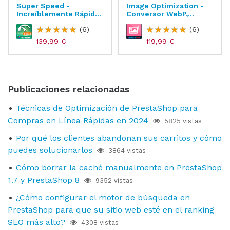
Super Speed -
Image Optimization -
Increíblemente Rápido
Conversor WebP,
- WebP, Page Cache &
Imagen SEO
(6)
(6)
SEO
139,99 €
119,99 €
Publicaciones relacionadas
Técnicas de Optimización de PrestaShop para
Compras en Línea Rápidas en 2024
5825 vistas
Por qué los clientes abandonan sus carritos y cómo
puedes solucionarlos
3864 vistas
Cómo borrar la caché manualmente en PrestaShop
1.7 y PrestaShop 8
9352 vistas
¿Cómo configurar el motor de búsqueda en
PrestaShop para que su sitio web esté en el ranking
SEO más alto?
4308 vistas