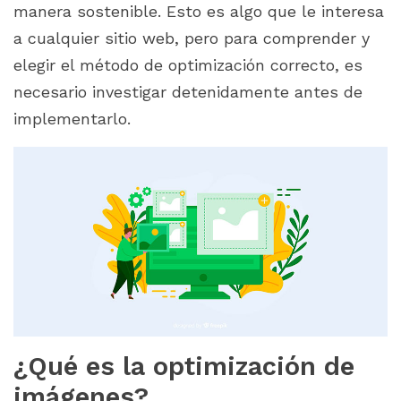
manera sostenible. Esto es algo que le interesa
a cualquier sitio web, pero para comprender y
elegir el método de optimización correcto, es
necesario investigar detenidamente antes de
implementarlo.
¿Qué es la optimización de
imágenes?