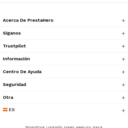
Acerca De PrestaHero
Síganos
Trustpilot
Información
Centro De Ayuda
Seguridad
Otra
ES
Nosotros usando pago seguro para