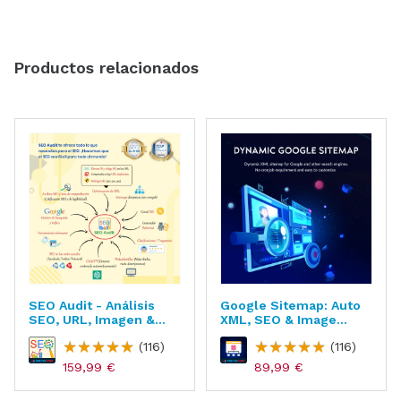
Productos relacionados
SEO Audit - Análisis
Google Sitemap: Auto
SEO, URL, Imagen &
XML, SEO & Image
Sitemap
Sitemap
(116)
(116)
159,99 €
89,99 €