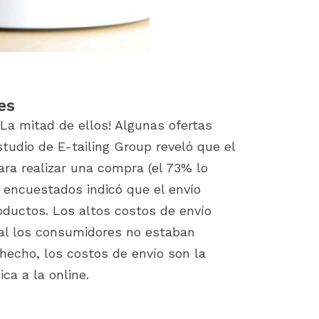
es
La mitad de ellos! Algunas ofertas
tudio de E-tailing Group reveló que el
para realizar una compra (el 73% lo
s encuestados indicó que el envío
oductos. Los altos costos de envío
ual los consumidores no estaban
hecho, los costos de envío son la
ica a la online.