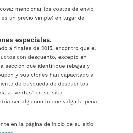
 cosa: mencionar los costos de envío
r es un precio simple) en lugar de
ones especiales.
ado a finales de 2015, encontró que el
ductos con descuento, excepto en
a sección que identifique rebajas y
oupon y sus clones han capacitado a
amiento de búsqueda de descuentos
a a "ventas" en su sitio.
ría ser algo con lo que valga la pena
te en la página de inicio de su sitio
ashop
.