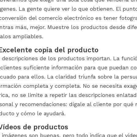
genes. La gente quiere ver lo que obtienen. El pun
conversión del comercio electrónico es tener fotogra
ntras más, mejor. Muestre los productos desde dife
alos ampliables.
 Excelente copia del producto
 descripciones de los productos importan. La funció
 clientes suficiente información para que puedan c
cuado para ellos. La claridad triunfa sobre la persu
ormación completa y completa. No se necesita exag
rica, no se limite a repetir las descripciones enlata
sonal y recomendaciones: dígale al cliente por qu
ducto y cómo le ayudará.
 Vídeos de productos
 imágenes son buenas, pero todo indica que el vídeo