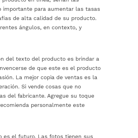
to importante para aumentar las tasas
fías de alta calidad de su producto.
rentes ángulos, en contexto, y
n del texto del producto es brindar a
onvencerse de que este es el producto
asión. La mejor copia de ventas es la
eración. Si vende cosas que no
das del fabricante. Agregue su toque
é recomienda personalmente este
 es el futuro. Las fotos tienen sus