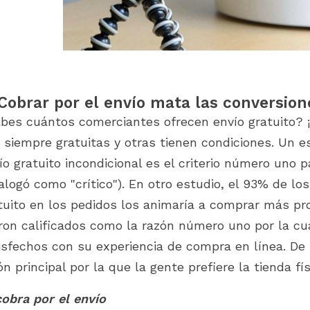
 Cobrar por el envío mata las conversion
bes cuántos comerciantes ofrecen envío gratuito? ¡
 siempre gratuitas y otras tienen condiciones. Un es
ío gratuito incondicional es el criterio número uno 
alogó como "crítico"). En otro estudio, el 93% de lo
tuito en los pedidos los animaría a comprar más pr
ron calificados como la razón número uno por la c
isfechos con su experiencia de compra en línea. De 
ón principal por la que la gente prefiere la tienda fís
cobra por el envío