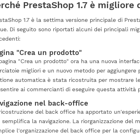
rché PrestaShop 1.7 è migliore d
staShop 1.7 è la settima versione principale di Pres
gue. Di seguito sono riportati alcuni dei principali mi
cedenti:
gina "Crea un prodotto"
pagina "Crea un prodotto" ora ha una nuova interfacci
rciatoie migliori e un nuovo metodo per aggiungere pr
tione automatica è stata ricostruita per mostrare le p
sentire ai commercianti di eseguire questa attività 
vigazione nel back-office
ricostruzione del back office ha apportato un'esper
 semplifica la navigazione. La riorganizzazione del 
plice l'organizzazione del back office per la configu