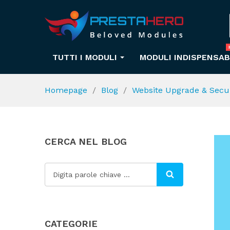
TUTTI I MODULI
MODULI INDISPENSAB
Homepage
Blog
Website Upgrade & Secur
CERCA NEL BLOG
CATEGORIE