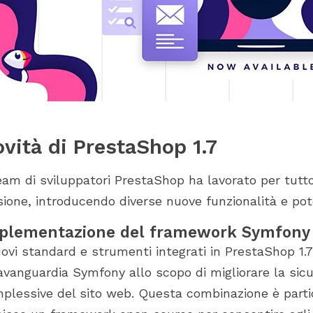
vità di PrestaShop 1.7
team di sviluppatori PrestaShop ha lavorato per tutto
sione, introducendo diverse nuove funzionalità e pote
plementazione del framework Symfony
uovi standard e strumenti integrati in PrestaShop 1.
'avanguardia Symfony allo scopo di migliorare la sicu
plessive del sito web. Questa combinazione è parti