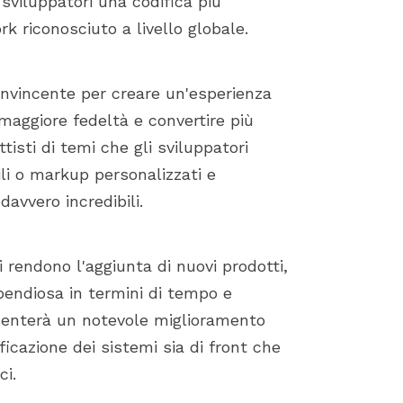
sviluppatori una codifica più
k riconosciuto a livello globale.
onvincente per creare un'esperienza
maggiore fedeltà e convertire più
ttisti di temi che gli sviluppatori
ili o markup personalizzati e
avvero incredibili.
rendono l'aggiunta di nuovi prodotti,
pendiosa in termini di tempo e
esenterà un notevole miglioramento
ificazione dei sistemi sia di front che
ci.