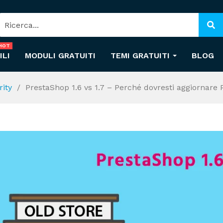
HOT
ILI
MODULI GRATUITI
TEMI GRATUITI
BLOG
ity
PrestaShop 1.6 vs 1.7 – Perché dovresti aggiornare 