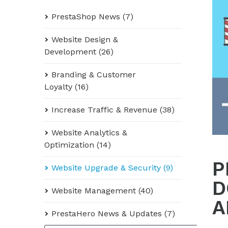
PrestaShop News (7)
Website Design &
Development (26)
Branding & Customer
Loyalty (16)
Increase Traffic & Revenue (38)
Website Analytics &
Optimization (14)
P
Website Upgrade & Security (9)
D
Website Management (40)
A
PrestaHero News & Updates (7)