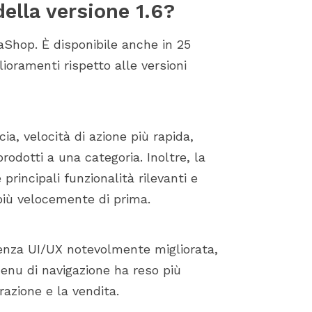
ella versione 1.6?
taShop. È disponibile anche in 25
glioramenti rispetto alle versioni
a, velocità di azione più rapida,
odotti a una categoria. Inoltre, la
rincipali funzionalità rilevanti e
più velocemente di prima.
ienza UI/UX notevolmente migliorata,
menu di navigazione ha reso più
razione e la vendita.