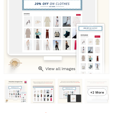
View all images
+2 More