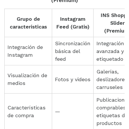
(Premium)
INS Shoppi
Grupo de
Instagram
Slider
características
Feed (Gratis)
(Premium
Sincronización
Integración
Integración de
básica del
avanzada y
Instagram
feed
etiquetado
Galerías,
Visualización de
Fotos y videos
deslizadores
medios
carruseles
Publicacione
Características
comprables 
—
de compra
etiquetas de
productos