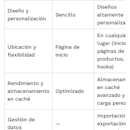
Diseños
Diseño y
Sencillo
altamente
personalización
personalizab
En cualquier
lugar (inicio,
Ubicación y
Página de
páginas de
flexibilidad
inicio
productos,
hooks)
Almacenami
Rendimiento y
en caché
almacenamiento
Optimizado
avanzado y
en caché
carga perezo
Importación 
Gestión de
—
exportación
datos