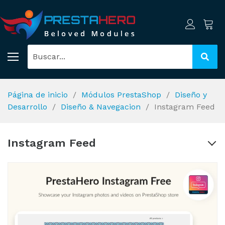
Página de inicio
Módulos PrestaShop
Diseño y
Desarrollo
Diseño & Navegacion
Instagram Feed
Instagram Feed