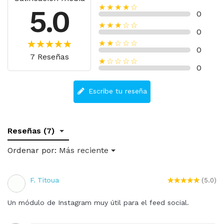
★★★★☆
5.0
0
★★★☆☆
0
★★☆☆☆
0
7 Reseñas
★☆☆☆☆
0
Escribe tu reseña
Reseñas (7)
Ordenar por:
Más reciente
F. Titoua
(5.0)
Un módulo de Instagram muy útil para el feed social.