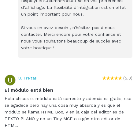
DisplayLeftColumnProduct selon vos préférences
d’affichage. La flexibilité d’intégration est en effet
un point important pour nous.
Si vous en avez besoin , n’hésitez pas à nous
contacter. Merci encore pour votre confiance et
nous vous souhaitons beaucoup de succès avec
votre boutique !
U. Freitas
U
(5.0)
El módulo está bien
Hola chicos el módulo está correcto y además es gratis, eso
se agadece pero hay una cosa muy absurda y es que el
módulo se llama HTML Box, y en la caja del editor es de
TEXTO PLANO y no un Tiny MCE o algún otro editor de
HTML.