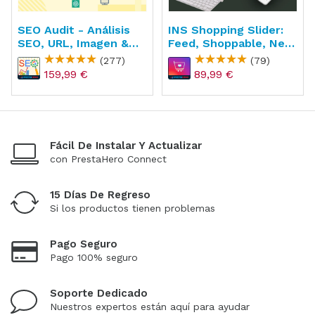
SEO Audit - Análisis
INS Shopping Slider:
SEO, URL, Imagen &
Feed, Shoppable, New
Sitemap
API
(277)
(79)
159,99 €
89,99 €
Fácil De Instalar Y Actualizar
con PrestaHero Connect
15 Días De Regreso
Si los productos tienen problemas
Pago Seguro
Pago 100% seguro
Soporte Dedicado
Nuestros expertos están aquí para ayudar