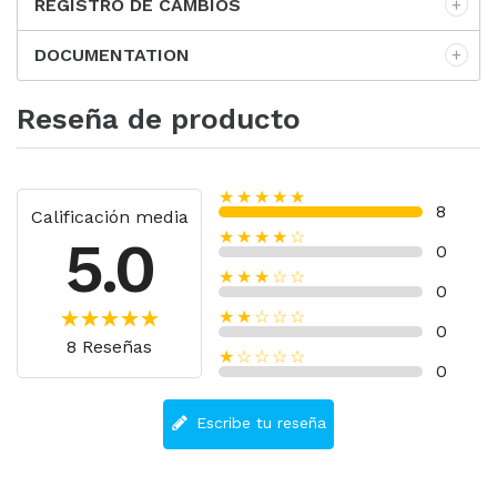
REGISTRO DE CAMBIOS
DOCUMENTATION
Reseña de producto
★★★★★
8
Calificación media
★★★★☆
5.0
0
★★★☆☆
0
★★☆☆☆
0
8 Reseñas
★☆☆☆☆
0
Escribe tu reseña