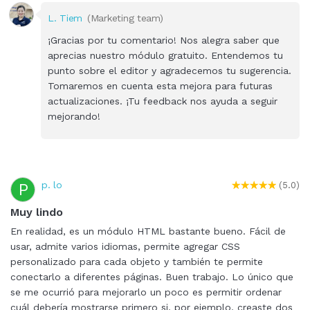
L. Tiem
(Marketing team)
¡Gracias por tu comentario! Nos alegra saber que
aprecias nuestro módulo gratuito. Entendemos tu
punto sobre el editor y agradecemos tu sugerencia.
Tomaremos en cuenta esta mejora para futuras
actualizaciones. ¡Tu feedback nos ayuda a seguir
mejorando!
p. lo
P
(5.0)
Muy lindo
En realidad, es un módulo HTML bastante bueno. Fácil de
usar, admite varios idiomas, permite agregar CSS
personalizado para cada objeto y también te permite
conectarlo a diferentes páginas. Buen trabajo. Lo único que
se me ocurrió para mejorarlo un poco es permitir ordenar
cuál debería mostrarse primero si, por ejemplo, creaste dos