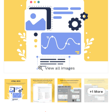
View all images
+1 More