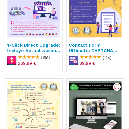
1-Click Direct Upgrade:
Contact Form
Incluye Actualización
Ultimate: CAPTCHA,
Gratuita
ReCAPTCHA, Anti
(158)
(124)
Spam
269,99 €
89,99 €