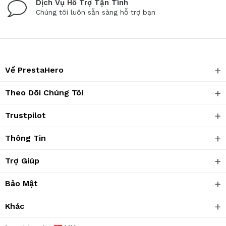
Dịch Vụ Hỗ Trợ Tận Tình
Chúng tôi luôn sẵn sàng hỗ trợ bạn
Về PrestaHero
Theo Dõi Chúng Tôi
Trustpilot
Thông Tin
Trợ Giúp
Bảo Mật
Khác