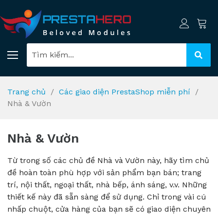
Trang chủ
Các giao diện PrestaShop miễn phí
Nhà & Vườn
Nhà & Vườn
Từ trong số các chủ đề Nhà và Vườn này, hãy tìm chủ
đề hoàn toàn phù hợp với sản phẩm bạn bán;
trang
trí, nội thất, ngoại thất, nhà bếp, ánh sáng, v.v.
Những
thiết kế này đã sẵn sàng để sử dụng.
Chỉ trong vài cú
nhấp chuột, cửa hàng của bạn sẽ có giao diện chuyên