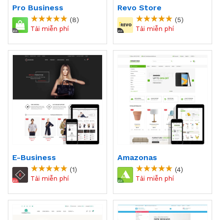
Pro Business
Revo Store
(8)
(5)
E-Business
Amazonas
(1)
(4)