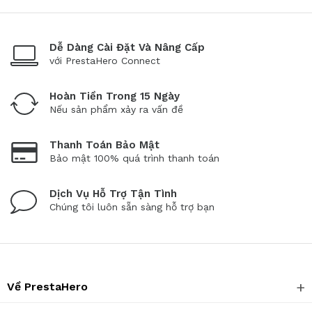
Dễ Dàng Cài Đặt Và Nâng Cấp
với PrestaHero Connect
Hoàn Tiền Trong 15 Ngày
Nếu sản phẩm xảy ra vấn đề
Thanh Toán Bảo Mật
Bảo mật 100% quá trình thanh toán
Dịch Vụ Hỗ Trợ Tận Tình
Chúng tôi luôn sẵn sàng hỗ trợ bạn
Về PrestaHero