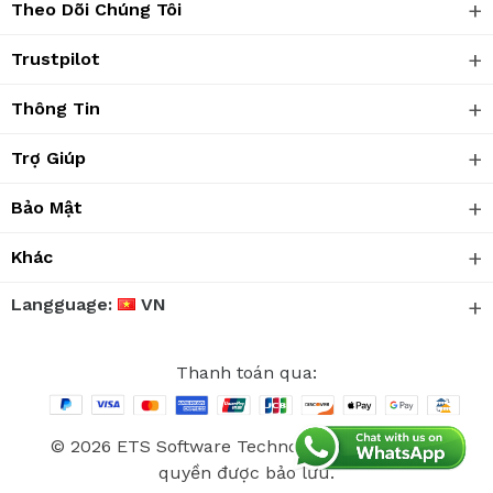
Theo Dõi Chúng Tôi
Trustpilot
Thông Tin
Trợ Giúp
Bảo Mật
Khác
Langguage:
VN
Thanh toán qua:
© 2026 ETS Software Technology Co., Ltd. Mọi
quyền được bảo lưu.