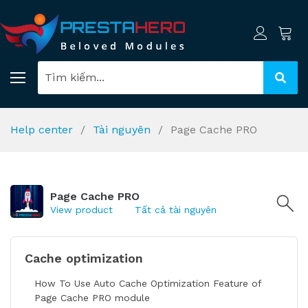
Help center
Tài nguyên
Page Cache PRO
Page Cache PRO
View product
Tất cả tài nguyên
Cache optimization
How To Use Auto Cache Optimization Feature of
Page Cache PRO module