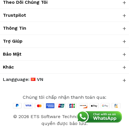
Theo Dõi Chúng Tôi
Trustpilot
Thông Tin
Trợ Giúp
Bảo Mật
Khác
Langguage:
VN
Chúng tôi chấp nhận thanh toán qua:
© 2026 ETS Software Technology Co., Ltd. Mọi
quyền được bảo lưu.