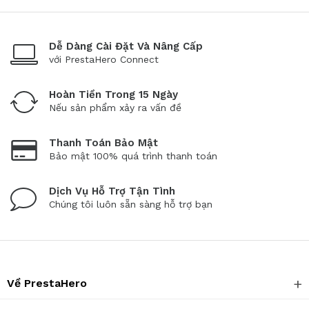
Dễ Dàng Cài Đặt Và Nâng Cấp
với PrestaHero Connect
Hoàn Tiền Trong 15 Ngày
Nếu sản phẩm xảy ra vấn đề
Thanh Toán Bảo Mật
Bảo mật 100% quá trình thanh toán
Dịch Vụ Hỗ Trợ Tận Tình
Chúng tôi luôn sẵn sàng hỗ trợ bạn
Về PrestaHero