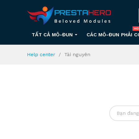
HO
TẤT CẢ MÔ-ĐUN
CÁC MÔ-ĐUN PHẢI C
Help center
Tài nguyên