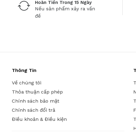
Hoàn Tiền Trong 15 Ngày
Nếu sản phẩm xảy ra vấn
đề
Thông Tin
T
Về chúng tôi
T
Thỏa thuận cấp phép
N
Chính sách bảo mật
T
Chính sách đổi trả
Điều khoản & Điều kiện
T