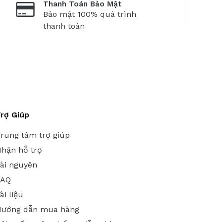
Thanh Toán Bảo Mật
Bảo mật 100% quá trình
thanh toán
rợ Giúp
rung tâm trợ giúp
hận hỗ trợ
ài nguyên
FAQ
ài liệu
Hướng dẫn mua hàng