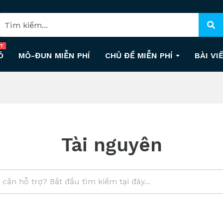
T
Ó
MÔ-ĐUN MIỄN PHÍ
CHỦ ĐỀ MIỄN PHÍ
BÀI VI
Tài nguyên