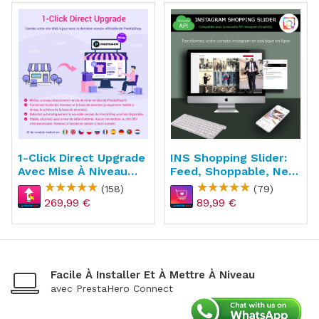
1-Click Direct Upgrade
INS Shopping Slider:
Avec Mise À Niveau
Feed, Shoppable, New
Gratuite
API
(158)
(79)
269,99 €
89,99 €
Facile À Installer Et À Mettre À Niveau
avec PrestaHero Connect