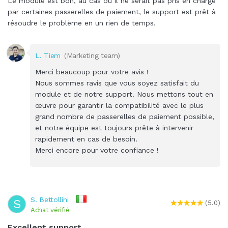
Le module est bon, au cas où il ne serait pas pris en charge
par certaines passerelles de paiement, le support est prêt à
résoudre le problème en un rien de temps.
L. Tiem
(Marketing team)
Merci beaucoup pour votre avis !
Nous sommes ravis que vous soyez satisfait du
module et de notre support. Nous mettons tout en
œuvre pour garantir la compatibilité avec le plus
grand nombre de passerelles de paiement possible,
et notre équipe est toujours prête à intervenir
rapidement en cas de besoin.
Merci encore pour votre confiance !
S. Bettollini
S
(5.0)
Achat vérifié
Excellent support