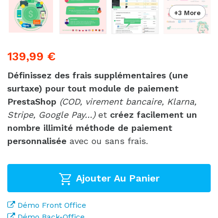
+3 More
139,99 €
Définissez des frais supplémentaires (une
surtaxe) pour tout module de paiement
PrestaShop
(COD, virement bancaire, Klarna,
Stripe, Google Pay…)
et
créez facilement un
nombre illimité méthode de paiement
personnalisée
avec ou sans frais.
Ajouter Au Panier
Démo Front Office
Démo Back-Office