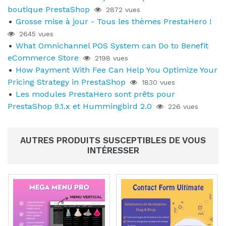
boutique PrestaShop
2872 vues
Grosse mise à jour - Tous les thèmes PrestaHero !
2645 vues
What Omnichannel POS System can Do to Benefit
eCommerce Store
2198 vues
How Payment With Fee Can Help You Optimize Your
Pricing Strategy in PrestaShop
1830 vues
Les modules PrestaHero sont prêts pour
PrestaShop 9.1.x et Hummingbird 2.0
226 vues
AUTRES PRODUITS SUSCEPTIBLES DE VOUS
INTÉRESSER