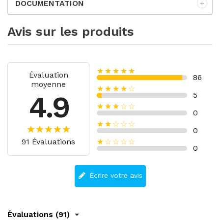
DOCUMENTATION
Avis sur les produits
★★★★★
Évaluation
86
moyenne
★★★★☆
4.9
5
★★★☆☆
0
★★☆☆☆
0
91 Évaluations
★☆☆☆☆
0
Écrire votre avis
Évaluations (91)