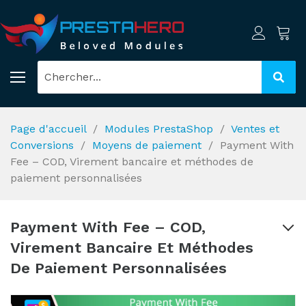
Page d'accueil
Modules PrestaShop
Ventes et
Conversions
Moyens de paiement
Payment With
Fee – COD, Virement bancaire et méthodes de
paiement personnalisées
Payment With Fee – COD,
Virement Bancaire Et Méthodes
De Paiement Personnalisées