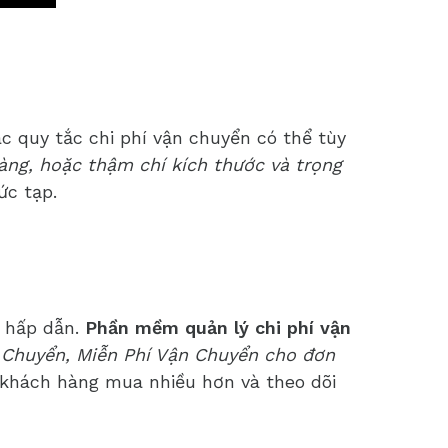
c quy tắc chi phí vận chuyển có thể tùy
ng, hoặc thậm chí kích thước và trọng
ức tạp.
c hấp dẫn.
Phần mềm quản lý chi phí vận
 Chuyển, Miễn Phí Vận Chuyển cho đơn
 khách hàng mua nhiều hơn và theo dõi