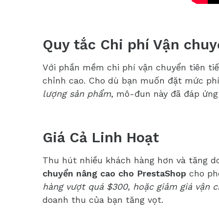
Quy tắc Chi phí Vận chuy
Với phần mềm chi phí vận chuyển tiên tiế
chỉnh cao. Cho dù bạn muốn đặt mức phí
lượng sản phẩm
, mô-đun này đã đáp ứng
Giá Cả Linh Hoạt
Thu hút nhiều khách hàng hơn và tăng d
chuyển nâng cao cho PrestaShop
cho ph
hàng vượt quá $300, hoặc giảm giá vận 
doanh thu của bạn tăng vọt.