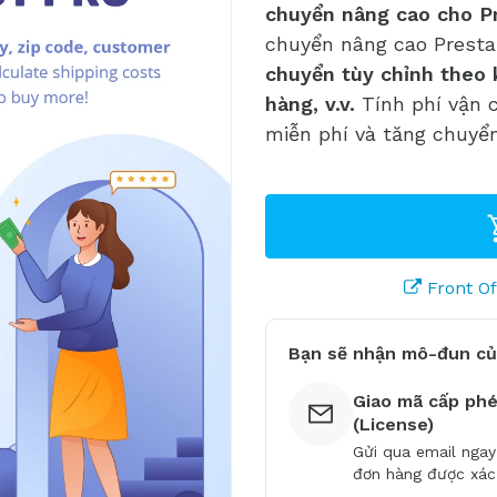
chuyển nâng cao cho P
chuyển nâng cao Presta
chuyển tùy chỉnh theo
hàng, v.v.
Tính phí vận 
miễn phí và tăng chuyển
Front O
Bạn sẽ nhận mô-đun củ
Giao mã cấp ph
(License)
Gửi qua email ngay
đơn hàng được xác