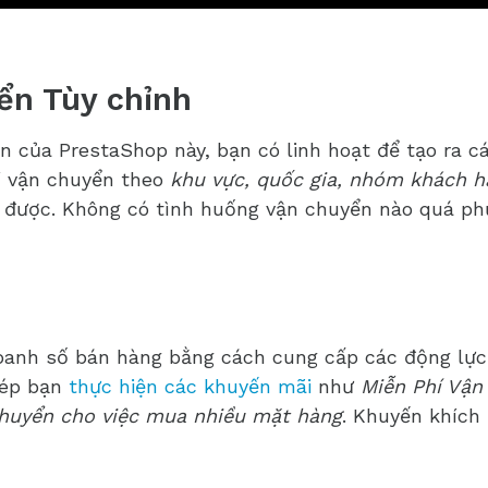
ển Tùy chỉnh
n của PrestaShop này, bạn có linh hoạt để tạo ra cá
 vận chuyển theo
khu vực, quốc gia, nhóm khách hà
 được. Không có tình huống vận chuyển nào quá ph
oanh số bán hàng bằng cách cung cấp các động lự
ép bạn
thực hiện các khuyến mãi
như
Miễn Phí Vận
chuyển cho việc mua nhiều mặt hàng
. Khuyến khích