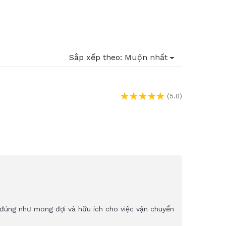
Sắp xếp theo:
Muộn nhất
(5.0)
g đúng như mong đợi và hữu ích cho việc vận chuyển