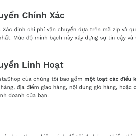
huyển Chính Xác
. Xác định chi phí vận chuyển dựa trên mã zip và 
nhất. Mức độ minh bạch này xây dựng sự tin cậy và 
uyển Linh Hoạt
estaShop của chúng tôi bao gồm
một loạt các điều 
hàng, địa điểm giao hàng, nội dung giỏ hàng, hoặc 
inh doanh của bạn.