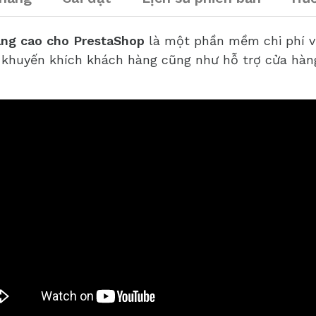
âng cao cho PrestaShop
là một phần mềm chi phí v
 khuyến khích khách hàng cũng như hỗ trợ cửa hàng