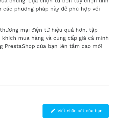
 của chúng. Lựa chọn từ bốn tùy chọn linh
nh các phương pháp này để phù hợp với
thương mại điện tử hiệu quả hơn, tập
 khích mua hàng và cung cấp giá cả minh
ng PrestaShop của bạn lên tầm cao mới
Viết nhận xét của bạn