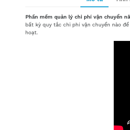
Phần mềm quản lý chi phí vận chuyển n
bất kỳ quy tắc chi phí vận chuyển nào để
hoạt.