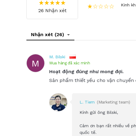
Kinh k
★☆☆☆☆
26 Nhận xét
Nhận xét (26)
M. Bilski
M
Mua hàng đã xác minh
Hoạt động đúng như mong đợi.
Sản phẩm thiết yếu cho vận chuyển 
L. Tiem
(Marketing team)
Kính gửi ông Bilski,
Cảm ơn bạn rất nhiều về ph
quốc tế.