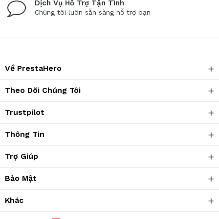
Dịch Vụ Hỗ Trợ Tận Tình
Chúng tôi luôn sẵn sàng hỗ trợ bạn
Về PrestaHero
Theo Dõi Chúng Tôi
Trustpilot
Thông Tin
Trợ Giúp
Bảo Mật
Khác