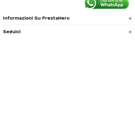
Informazioni Su PrestaHero
Seguici
Trustpilot
Informazione
Centro Assistenza
Sicurezza
Altra
IT
Accettiamo: