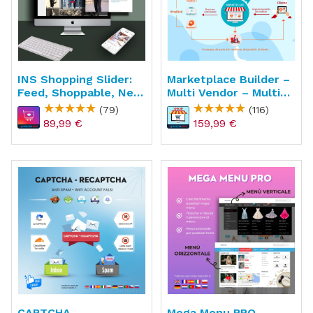
INS Shopping Slider:
Marketplace Builder –
Feed, Shoppable, New
Multi Vendor – Multi
API
Venditore
(79)
(116)
89,99 €
159,99 €
CAPTCHA -
Mega Menu PRO -