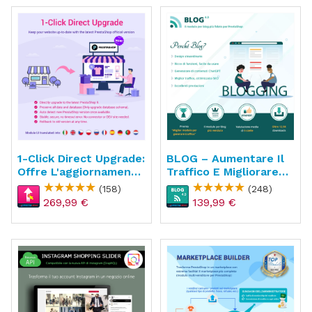
1-Click Direct Upgrade:
BLOG – Aumentare Il
Offre L'aggiornamento
Traffico E Migliorare
Gratuito
La SEO
(158)
(248)
269,99 €
139,99 €