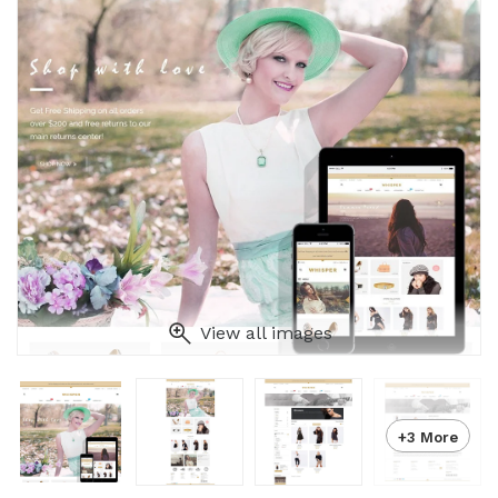
View all images
+3 More