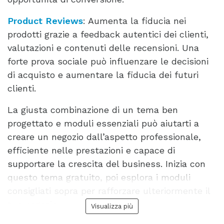
Product Reviews
: Aumenta la fiducia nei
prodotti grazie a feedback autentici dei clienti,
valutazioni e contenuti delle recensioni. Una
forte prova sociale può influenzare le decisioni
di acquisto e aumentare la fiducia dei futuri
clienti.
La giusta combinazione di un tema ben
progettato e moduli essenziali può aiutarti a
creare un negozio dall’aspetto professionale,
efficiente nelle prestazioni e capace di
supportare la crescita del business. Inizia con
questo tema gratuito, poi esplora i moduli
consigliati sopra per rafforzare ulteriormente il
tuo negozio.
Visualizza più