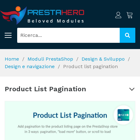
Home
Moduli PrestaShop
Design & Sviluppo
Design e navigazione
Product list pagination
Product List Pagination