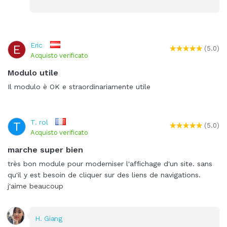
Eric
E
(5.0)
Acquisto verificato
Modulo utile
Il modulo è OK e straordinariamente utile
T. rol
T
(5.0)
Acquisto verificato
marche super bien
très bon module pour moderniser l'affichage d'un site. sans
qu'il y est besoin de cliquer sur des liens de navigations.
j'aime beaucoup
H. Giang