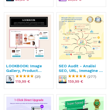
LOOKBOOK: Image
SEO Audit - Analisi
Gallery, Product
SEO, URL, Immagine &
Showcase &
Sitemap
(21)
(277)
Collection
119,99 €
159,99 €