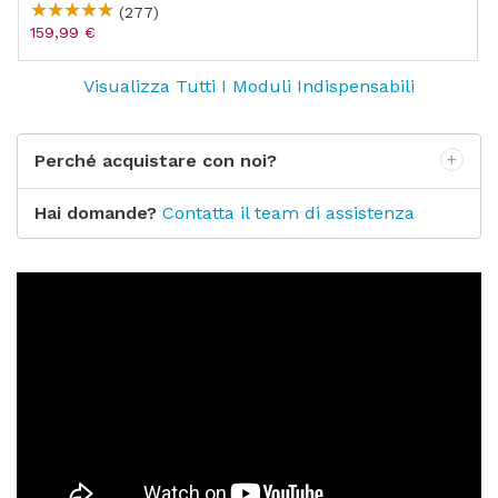
(277)
159,99 €
Visualizza Tutti I Moduli Indispensabili
Perché acquistare con noi?
Hai domande?
Contatta il team di assistenza