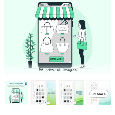
View all images
+1 More