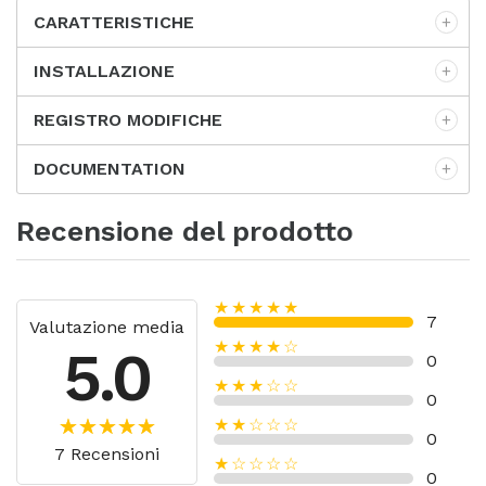
CARATTERISTICHE
INSTALLAZIONE
REGISTRO MODIFICHE
DOCUMENTATION
Recensione del prodotto
★★★★★
7
Valutazione media
★★★★☆
5.0
0
★★★☆☆
0
★★☆☆☆
0
7 Recensioni
★☆☆☆☆
0