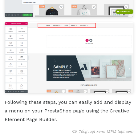
Following these steps, you can easily add and display
a menu on your PrestaShop page using the Creative
Element Page Builder.
Tổng lượt xem: 12742 lượt xem