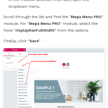
dropdown menu.
Scroll through the list and find the "
Mega Menu PRO
"
module. For “
Mega Menu PRO
” module, select the
hook "d
isplayNavFullWidth
" from the options
Finally, click “
Save
”