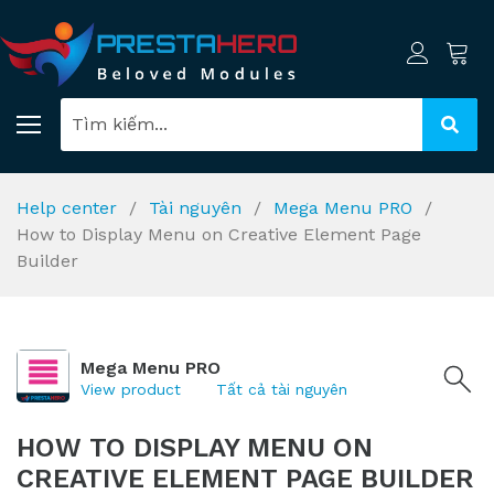
Help center
Tài nguyên
Mega Menu PRO
How to Display Menu on Creative Element Page
Builder
Mega Menu PRO
View product
Tất cả tài nguyên
HOW TO DISPLAY MENU ON
CREATIVE ELEMENT PAGE BUILDER