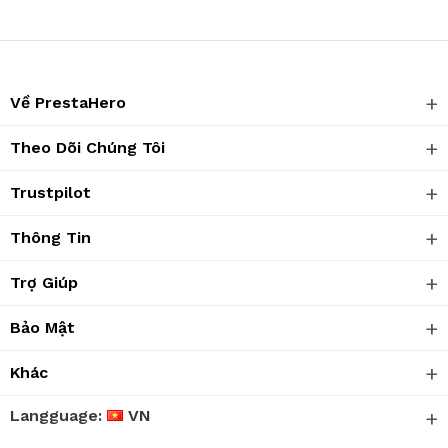
Về PrestaHero
Theo Dõi Chúng Tôi
Trustpilot
Thông Tin
Trợ Giúp
Bảo Mật
Khác
Langguage:
VN