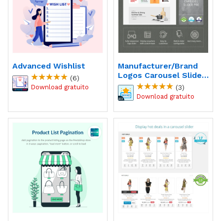
Advanced Wishlist
Manufacturer/brand
Logos Carousel Slider
(6)
PRO Module
(3)