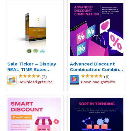
Sale Ticker – Display
Advanced Discount
REAL TIME Sales
Combination: Combine
Module
Cart Rules
(2)
(6)