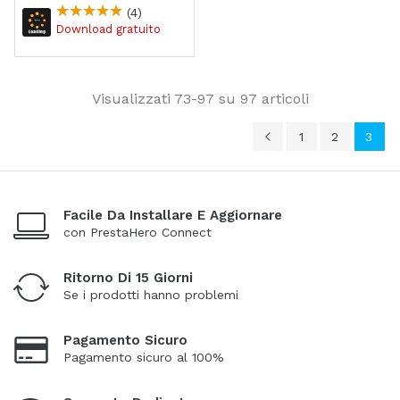
Indicator Module
(4)
Visualizzati 73-97 su 97 articoli
1
2
3
Facile Da Installare E Aggiornare
con PrestaHero Connect
Ritorno Di 15 Giorni
Se i prodotti hanno problemi
Pagamento Sicuro
Pagamento sicuro al 100%