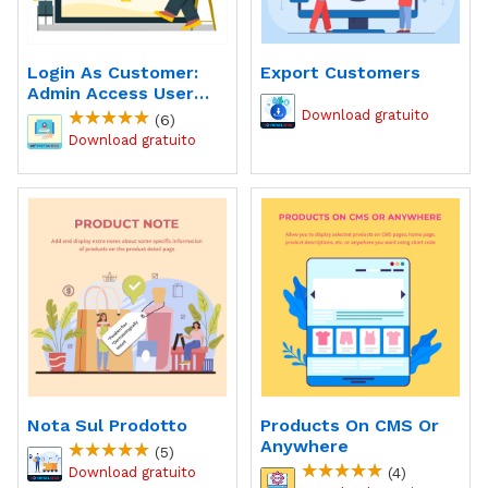
Login As Customer:
Export Customers
Admin Access User
Account
(6)
Nota Sul Prodotto
Products On CMS Or
Anywhere
(5)
(4)