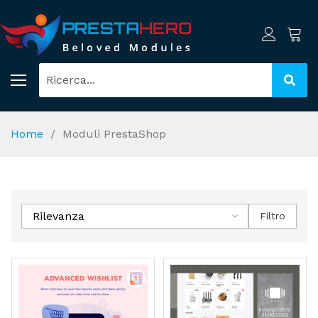
Home
Moduli PrestaShop
Rilevanza
Filtro