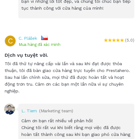
bạn vì những lời tốt đẹp, và chúng tôi chúc bạn tiếp
tục thành công với cửa hàng của mình!
C. Plášek
C
(5.0)
Mua hàng đã xác minh
Dịch vụ tuyệt vời.
Tôi đã thử tự nâng cấp vài lần và sau khi đạt được thỏa
thuận, tôi đã bàn giao cửa hàng trực tuyến cho Prestahero.
Sau hai lần chỉnh sửa, mọi thứ đã được hoàn tất và hoạt
động trơn tru. Cảm ơn các bạn một lần nữa vì sự chuyên
nghiệp.
L. Tiem
(Marketing team)
Cảm ơn bạn rất nhiều về phản hồi!
Chúng tôi rất vui khi biết rằng mọi việc đã được
hoàn tất thành công sau khi bạn giao phó cửa hàng