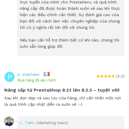
trực tuyến của mình cho PrestaHero, và quá trình
nâng cấp đã được hoàn thành suôn sẻ sau khi thực
hiện các điều chỉnh cần thiết. Sự đánh giá cao của
bạn đối với cách làm việc chuyên nghiệp của chúng
tôi có ý nghĩa rất lớn đối với chúng tôi.
Nếu bạn cần hỗ trợ thêm bất cứ khi nào, chúng tôi
luôn sẵn lòng giúp đỡ.
p. stephane
P
(5.0)
Mua hàng đã xác minh
Nâng cấp từ PrestaShop 8.2.1 lên 8.2.3 – tuyệt vời!
Sau khi dọn dẹp và sao lưu cửa hàng, chỉ cần nhấn một nút
là quá trình cập nhật diễn ra suôn sẻ :-)
L. Tiem
(Marketing team)