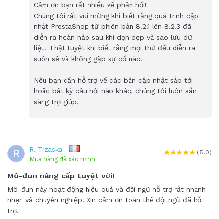
Cảm ơn bạn rất nhiều về phản hồi!
Chúng tôi rất vui mừng khi biết rằng quá trình cập
nhật PrestaShop từ phiên bản 8.2.1 lên 8.2.3 đã
diễn ra hoàn hảo sau khi dọn dẹp và sao lưu dữ
liệu. Thật tuyệt khi biết rằng mọi thứ đều diễn ra
suôn sẻ và không gặp sự cố nào.
Nếu bạn cần hỗ trợ về các bản cập nhật sắp tới
hoặc bất kỳ câu hỏi nào khác, chúng tôi luôn sẵn
sàng trợ giúp.
R. Trzaska
R
(5.0)
Mua hàng đã xác minh
Mô-đun nâng cấp tuyệt vời!
Mô-đun này hoạt động hiệu quả và đội ngũ hỗ trợ rất nhanh
nhẹn và chuyên nghiệp. Xin cảm ơn toàn thể đội ngũ đã hỗ
trợ.