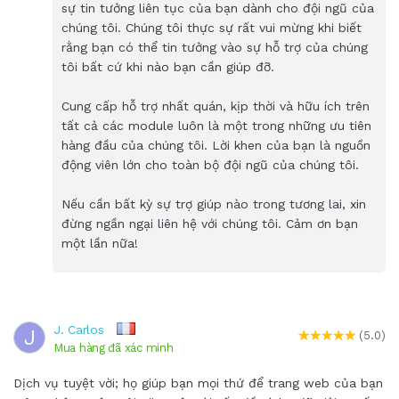
sự tin tưởng liên tục của bạn dành cho đội ngũ của
chúng tôi. Chúng tôi thực sự rất vui mừng khi biết
rằng bạn có thể tin tưởng vào sự hỗ trợ của chúng
tôi bất cứ khi nào bạn cần giúp đỡ.
Cung cấp hỗ trợ nhất quán, kịp thời và hữu ích trên
tất cả các module luôn là một trong những ưu tiên
hàng đầu của chúng tôi. Lời khen của bạn là nguồn
động viên lớn cho toàn bộ đội ngũ của chúng tôi.
Nếu cần bất kỳ sự trợ giúp nào trong tương lai, xin
đừng ngần ngại liên hệ với chúng tôi. Cảm ơn bạn
một lần nữa!
J. Carlos
J
(5.0)
Mua hàng đã xác minh
Dịch vụ tuyệt vời; họ giúp bạn mọi thứ để trang web của bạn