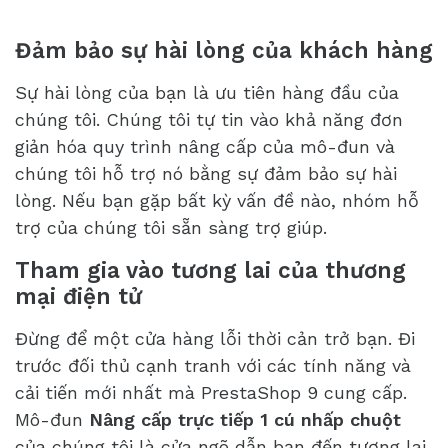
Đảm bảo sự hài lòng của khách hàng
Sự hài lòng của bạn là ưu tiên hàng đầu của
chúng tôi. Chúng tôi tự tin vào khả năng đơn
giản hóa quy trình nâng cấp của mô-đun và
chúng tôi hỗ trợ nó bằng sự đảm bảo sự hài
lòng. Nếu bạn gặp bất kỳ vấn đề nào, nhóm hỗ
trợ của chúng tôi sẵn sàng trợ giúp.
Tham gia vào tương lai của thương
mại điện tử
Đừng để một cửa hàng lỗi thời cản trở bạn. Đi
trước đối thủ cạnh tranh với các tính năng và
cải tiến mới nhất mà PrestaShop 9 cung cấp.
Mô-đun
Nâng cấp trực tiếp 1 cú nhấp chuột
của chúng tôi là cửa ngõ dẫn bạn đến tương lai