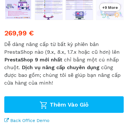
+9 More
269,99 €
Dễ dàng nâng cấp từ bất kỳ phiên bản
PrestaShop nào (9.x, 8.x, 1.7.x hoặc cũ hơn) lên
PrestaShop 9 mới nhất
chỉ bằng một cú nhấp
chuột.
Dịch vụ nâng cấp chuyên dụng
cũng
được bao gồm; chúng tôi sẽ giúp bạn nâng cấp
cửa hàng của mình!
Thêm Vào Giỏ
Back Office Demo