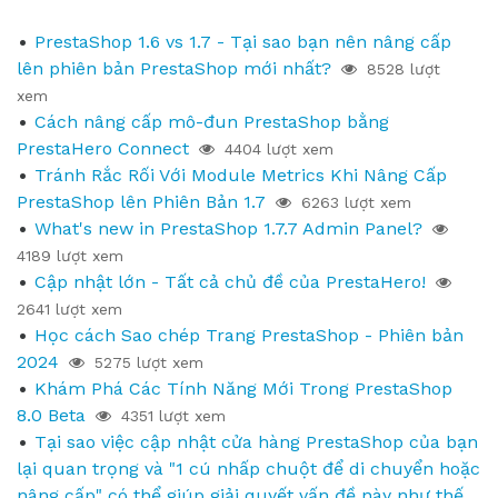
PrestaShop 1.6 vs 1.7 - Tại sao bạn nên nâng cấp
lên phiên bản PrestaShop mới nhất?
8528 lượt
xem
Cách nâng cấp mô-đun PrestaShop bằng
PrestaHero Connect
4404 lượt xem
Tránh Rắc Rối Với Module Metrics Khi Nâng Cấp
PrestaShop lên Phiên Bản 1.7
6263 lượt xem
What's new in PrestaShop 1.7.7 Admin Panel?
4189 lượt xem
Cập nhật lớn - Tất cả chủ đề của PrestaHero!
2641 lượt xem
Học cách Sao chép Trang PrestaShop - Phiên bản
2024
5275 lượt xem
Khám Phá Các Tính Năng Mới Trong PrestaShop
8.0 Beta
4351 lượt xem
Tại sao việc cập nhật cửa hàng PrestaShop của bạn
lại quan trọng và "1 cú nhấp chuột để di chuyển hoặc
nâng cấp" có thể giúp giải quyết vấn đề này như thế