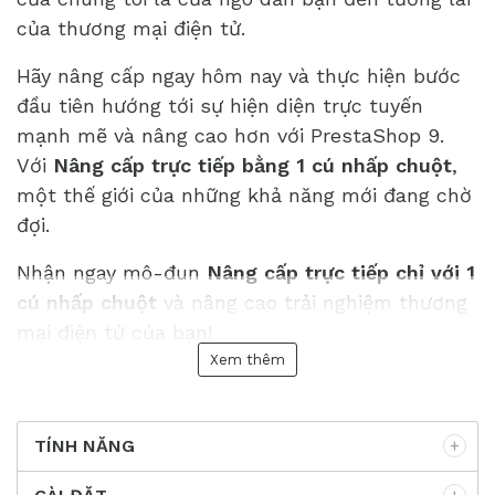
của thương mại điện tử.
Hãy nâng cấp ngay hôm nay và thực hiện bước
đầu tiên hướng tới sự hiện diện trực tuyến
mạnh mẽ và nâng cao hơn với PrestaShop 9.
Với
Nâng cấp trực tiếp bằng 1 cú nhấp chuột
,
một thế giới của những khả năng mới đang chờ
đợi.
Nhận ngay mô-đun
Nâng cấp trực tiếp chỉ với 1
cú nhấp chuột
và nâng cao trải nghiệm thương
mại điện tử của bạn!
Xem thêm
TÍNH NĂNG