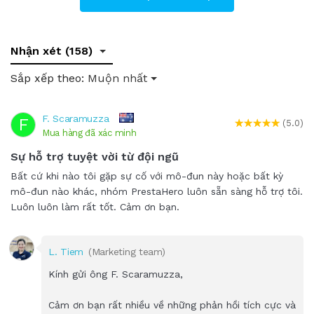
Nhận xét (158)
Sắp xếp theo:
Muộn nhất
F. Scaramuzza
F
(5.0)
Mua hàng đã xác minh
Sự hỗ trợ tuyệt vời từ đội ngũ
Bất cứ khi nào tôi gặp sự cố với mô-đun này hoặc bất kỳ
mô-đun nào khác, nhóm PrestaHero luôn sẵn sàng hỗ trợ tôi.
Luôn luôn làm rất tốt. Cảm ơn bạn.
L. Tiem
(Marketing team)
Kính gửi ông F. Scaramuzza,
Cảm ơn bạn rất nhiều về những phản hồi tích cực và