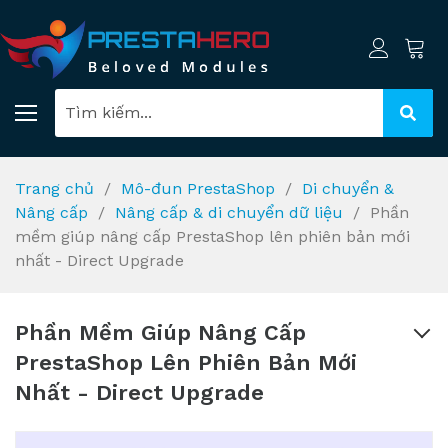
Trang chủ
Mô-đun PrestaShop
Di chuyển &
Nâng cấp
Nâng cấp & di chuyển dữ liệu
Phần
mềm giúp nâng cấp PrestaShop lên phiên bản mới
nhất - Direct Upgrade
Phần Mềm Giúp Nâng Cấp
PrestaShop Lên Phiên Bản Mới
Nhất - Direct Upgrade