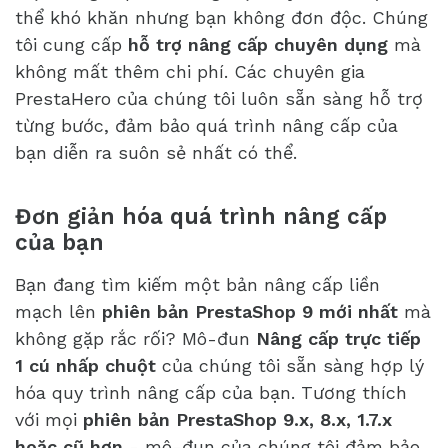
thể khó khăn nhưng bạn không đơn độc. Chúng
tôi cung cấp
hỗ trợ nâng cấp chuyên dụng
mà
không mất thêm chi phí. Các chuyên gia
PrestaHero của chúng tôi luôn sẵn sàng hỗ trợ
từng bước, đảm bảo quá trình nâng cấp của
bạn diễn ra suôn sẻ nhất có thể.
Đơn giản hóa quá trình nâng cấp
của bạn
Bạn đang tìm kiếm một bản nâng cấp liền
mạch lên
phiên bản PrestaShop 9 mới nhất
mà
không gặp rắc rối? Mô-đun
Nâng cấp trực tiếp
1 cú nhấp chuột
của chúng tôi sẵn sàng hợp lý
hóa quy trình nâng cấp của bạn. Tương thích
với mọi
phiên bản PrestaShop 9.x, 8.x, 1.7.x
hoặc cũ hơn
- mô-đun của chúng tôi đảm bảo