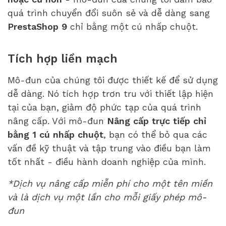
quá trình chuyển đổi suôn sẻ và dễ dàng sang
PrestaShop 9
chỉ bằng một cú nhấp chuột.
Tích hợp liền mạch
Mô-đun của chúng tôi được thiết kế để sử dụng
dễ dàng. Nó tích hợp trơn tru với thiết lập hiện
tại của bạn, giảm độ phức tạp của quá trình
nâng cấp. Với mô-đun
Nâng cấp trực tiếp chỉ
bằng 1 cú nhấp chuột
, bạn có thể bỏ qua các
vấn đề kỹ thuật và tập trung vào điều bạn làm
tốt nhất - điều hành doanh nghiệp của mình.
*Dịch vụ nâng cấp miễn phí cho một tên miền
và là dịch vụ một lần cho mỗi giấy phép mô-
đun