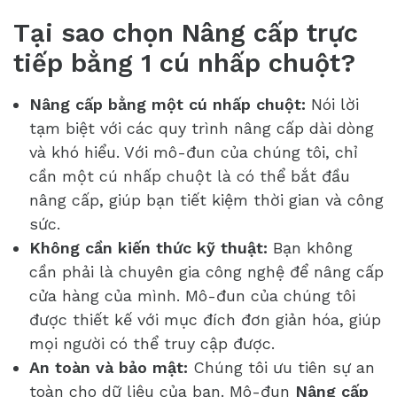
Tại sao chọn Nâng cấp trực
tiếp bằng 1 cú nhấp chuột?
Nâng cấp bằng một cú nhấp chuột:
Nói lời
tạm biệt với các quy trình nâng cấp dài dòng
và khó hiểu. Với mô-đun của chúng tôi, chỉ
cần một cú nhấp chuột là có thể bắt đầu
nâng cấp, giúp bạn tiết kiệm thời gian và công
sức.
Không cần kiến thức kỹ thuật:
Bạn không
cần phải là chuyên gia công nghệ để nâng cấp
cửa hàng của mình. Mô-đun của chúng tôi
được thiết kế với mục đích đơn giản hóa, giúp
mọi người có thể truy cập được.
An toàn và bảo mật:
Chúng tôi ưu tiên sự an
toàn cho dữ liệu của bạn. Mô-đun
Nâng cấp