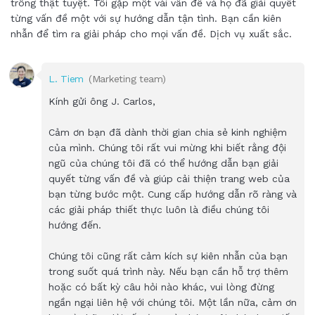
trông thật tuyệt. Tôi gặp một vài vấn đề và họ đã giải quyết
từng vấn đề một với sự hướng dẫn tận tình. Bạn cần kiên
nhẫn để tìm ra giải pháp cho mọi vấn đề. Dịch vụ xuất sắc.
L. Tiem
(Marketing team)
Kính gửi ông J. Carlos,
Cảm ơn bạn đã dành thời gian chia sẻ kinh nghiệm
của mình. Chúng tôi rất vui mừng khi biết rằng đội
ngũ của chúng tôi đã có thể hướng dẫn bạn giải
quyết từng vấn đề và giúp cải thiện trang web của
bạn từng bước một. Cung cấp hướng dẫn rõ ràng và
các giải pháp thiết thực luôn là điều chúng tôi
hướng đến.
Chúng tôi cũng rất cảm kích sự kiên nhẫn của bạn
trong suốt quá trình này. Nếu bạn cần hỗ trợ thêm
hoặc có bất kỳ câu hỏi nào khác, vui lòng đừng
ngần ngại liên hệ với chúng tôi. Một lần nữa, cảm ơn