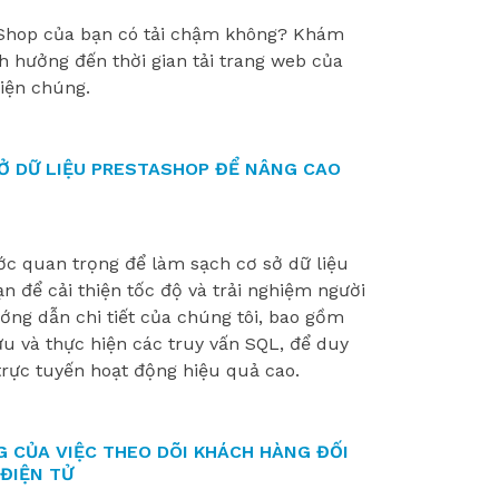
Shop của bạn có tải chậm không? Khám
h hưởng đến thời gian tải trang web của
hiện chúng.
SỞ DỮ LIỆU PRESTASHOP ĐỂ NÂNG CAO
c quan trọng để làm sạch cơ sở dữ liệu
n để cải thiện tốc độ và trải nghiệm người
ớng dẫn chi tiết của chúng tôi, bao gồm
ưu và thực hiện các truy vấn SQL, để duy
trực tuyến hoạt động hiệu quả cao.
 CỦA VIỆC THEO DÕI KHÁCH HÀNG ĐỐI
ĐIỆN TỬ