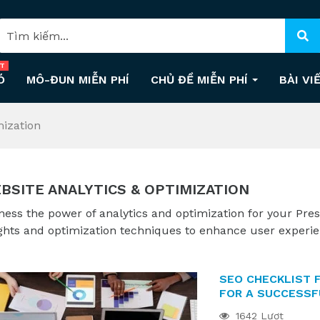
T
Ó
MÔ-ĐUN MIỄN PHÍ
CHỦ ĐỀ MIỄN PHÍ
BÀI VI
mization
BSITE ANALYTICS & OPTIMIZATION
ness the power of analytics and optimization for your Pre
ights and optimization techniques to enhance user exper
SEO CHECKLIST 
FOR A SUCCESSF
1642 Lượt