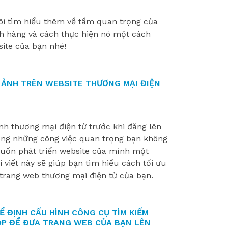
ôi tìm hiểu thêm về tầm quan trọng của
ch hàng và cách thực hiện nó một cách
ite của bạn nhé!
H ẢNH TRÊN WEBSITE THƯƠNG MẠI ĐIỆN
nh thương mại điện tử trước khi đăng lên
ong những công việc quan trọng bạn không
uốn phát triển website của mình một
 viết này sẽ giúp bạn tìm hiểu cách tối ưu
trang web thương mại điện tử của bạn.
 ĐỊNH CẤU HÌNH CÔNG CỤ TÌM KIẾM
P ĐỂ ĐƯA TRANG WEB CỦA BẠN LÊN