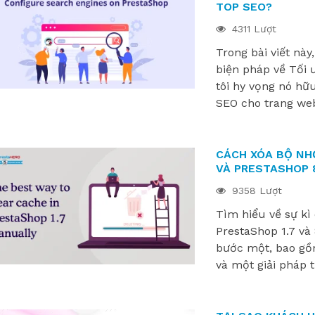
TOP SEO?
4311 Lượt
Trong bài viết nà
biện pháp về Tối
tôi hy vọng nó hữu
SEO cho trang we
CÁCH XÓA BỘ NH
VÀ PRESTASHOP 
9358 Lượt
Tìm hiểu về sự kì
PrestaShop 1.7 và
bước một, bao gồm
và một giải pháp t