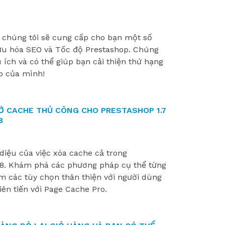
y, chúng tôi sẽ cung cấp cho bạn một số
 ưu hóa SEO và Tốc độ Prestashop. Chúng
 ích và có thể giúp bạn cải thiện thứ hạng
b của mình!
Ớ CACHE THỦ CÔNG CHO PRESTASHOP 1.7
8
 diệu của việc xóa cache cả trong
 8. Khám phá các phương pháp cụ thể từng
 các tùy chọn thân thiện với người dùng
iên tiến với Page Cache Pro.