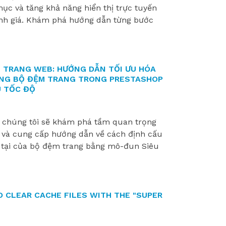
mục và tăng khả năng hiển thị trực tuyến
nh giá. Khám phá hướng dẫn từng bước
 TRANG WEB: HƯỚNG DẪN TỐI ƯU HÓA
ỤNG BỘ ĐỆM TRANG TRONG PRESTASHOP
U TỐC ĐỘ
y, chúng tôi sẽ khám phá tầm quan trọng
 và cung cấp hướng dẫn về cách định cấu
n tại của bộ đệm trang bằng mô-đun Siêu
TOP 7 PROVEN TIPS TO GROW
FIX 500 ERROR WHEN
YOUR PRESTASHOP SALES
INSTALLING PRESTASH
893 views
1809 views
This article shares 7 practical,
If you're an e-commer
O CLEAR CACHE FILES WITH THE "SUPER
easy-to-apply strategies to help
entrepreneur who use
boost sales on your PrestaShop
PrestaShop, you know 