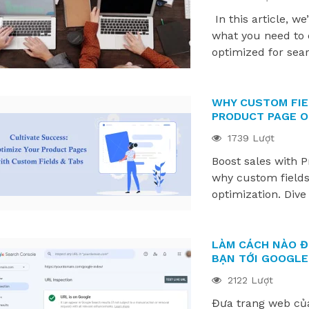
In this article, w
what you need to 
optimized for sea
WHY CUSTOM FIE
PRODUCT PAGE O
1739 Lượt
Boost sales with 
why custom fields
optimization. Dive 
LÀM CÁCH NÀO Đ
BẠN TỚI GOOGLE
2122 Lượt
Đưa trang web của