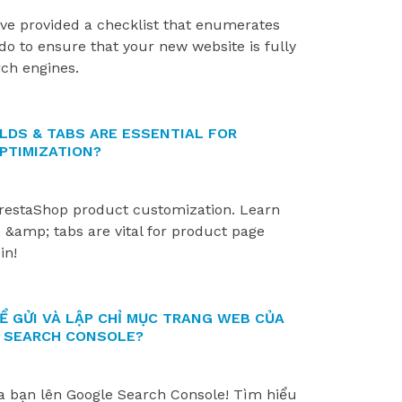
e’ve provided a checklist that enumerates
do to ensure that your new website is fully
rch engines.
LDS & TABS ARE ESSENTIAL FOR
PTIMIZATION?
PrestaShop product customization. Learn
 &amp; tabs are vital for product page
in!
Ể GỬI VÀ LẬP CHỈ MỤC TRANG WEB CỦA
 SEARCH CONSOLE?
 bạn lên Google Search Console! Tìm hiểu