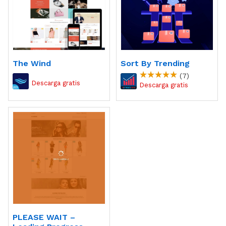
The Wind
Sort By Trending
(7)
PLEASE WAIT –