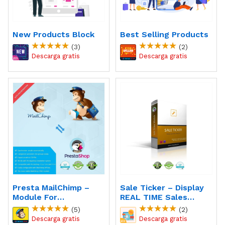
New Products Block
Best Selling Products
(3)
(2)
Presta MailChimp –
Sale Ticker – Display
Module For
REAL TIME Sales
PrestaShop
Module
(5)
(2)