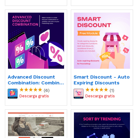
Advanced Discount
Smart Discount - Auto
Combination: Combine
Expiring Discounts
Cart Rules
(6)
(1)