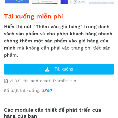
Tải xuống miễn phí
Hiển thị nút "Thêm vào giỏ hàng" trong danh
sách sản phẩm
và
cho phép khách hàng nhanh
chóng thêm một sản phẩm vào giỏ hàng của
mình
mà không cần phải vào trang chi tiết sản
phẩm.
v1.0.9-ets_addtocart_fromlist.zip
Số lượt tải xuống:
3850
Các module cần thiết để phát triển cửa
hàng của bạn