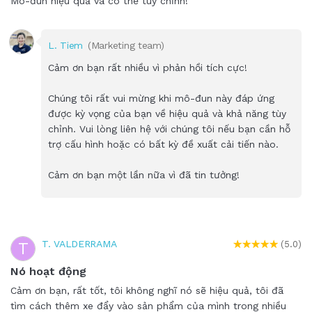
Mô-đun hiệu quả và có thể tùy chỉnh!
L. Tiem
(Marketing team)
Cảm ơn bạn rất nhiều vì phản hồi tích cực!
Chúng tôi rất vui mừng khi mô-đun này đáp ứng
được kỳ vọng của bạn về hiệu quả và khả năng tùy
chỉnh. Vui lòng liên hệ với chúng tôi nếu bạn cần hỗ
trợ cấu hình hoặc có bất kỳ đề xuất cải tiến nào.
Cảm ơn bạn một lần nữa vì đã tin tưởng!
T. VALDERRAMA
T
(5.0)
Nó hoạt động
Cảm ơn bạn, rất tốt, tôi không nghĩ nó sẽ hiệu quả, tôi đã
tìm cách thêm xe đẩy vào sản phẩm của mình trong nhiều