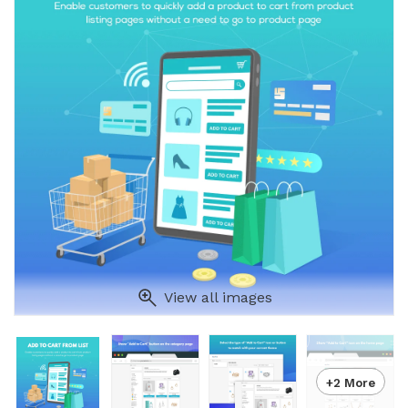
View all images
+2 More