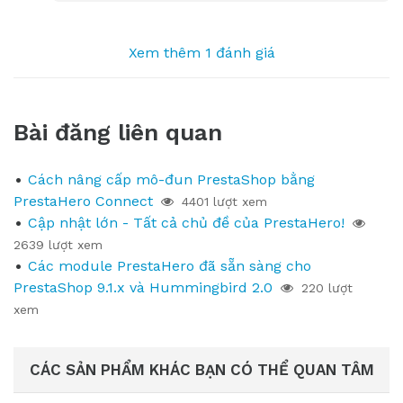
Xem thêm 1 đánh giá
Bài đăng liên quan
Cách nâng cấp mô-đun PrestaShop bằng
PrestaHero Connect
4401 lượt xem
Cập nhật lớn - Tất cả chủ đề của PrestaHero!
2639 lượt xem
Các module PrestaHero đã sẵn sàng cho
PrestaShop 9.1.x và Hummingbird 2.0
220 lượt
xem
CÁC SẢN PHẨM KHÁC BẠN CÓ THỂ QUAN TÂM