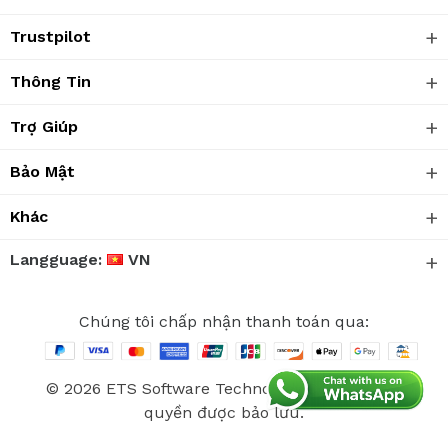
Trustpilot
Thông Tin
Trợ Giúp
Bảo Mật
Khác
Langguage:
VN
Chúng tôi chấp nhận thanh toán qua:
© 2026 ETS Software Technology Co., Ltd. Mọi
quyền được bảo lưu.