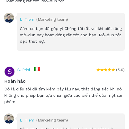
Hoạt động rất tốt. mô-đun tốt
L. Tiem
(Marketing team)
Cám ơn bạn đã góp ý! Chúng tôi rất vui khi biết rằng
mô-đun này hoạt động rất tốt cho bạn. Mô-đun tốt
đẹp thực sự!
S. Prini
S
(5.0)
Hoàn hảo
Đó là điều tôi đã tìm kiếm bấy lâu nay, thật đáng tiếc khi nó
không cho phép bạn lựa chọn giữa các biến thể của một sản
phẩm
L. Tiem
(Marketing team)