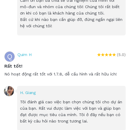
Cảm ơn bạn đã chia sẻ trải nghiệm của mình với
mô-đun và nhóm của chúng tôi! Chúng tôi rất biết
ơn khi có bạn là khách hàng của chúng tôi.
Bất cứ khi nào bạn cần giúp đỡ, đừng ngần ngại liên
hệ với chúng tôi!
Quim H
Q
(5.0)
Rất tốt!
Nó hoạt động rất tốt với 1.7.8, dễ cấu hình và rất hữu ích!
H. Giang
Tôi đánh giá cao việc bạn chọn chúng tôi cho dự án
của bạn. Rất vui được làm việc với bạn và giúp bạn
đạt được mục tiêu của mình. Tôi ở đây nếu bạn có
bất kỳ câu hỏi nào trong tương lai.