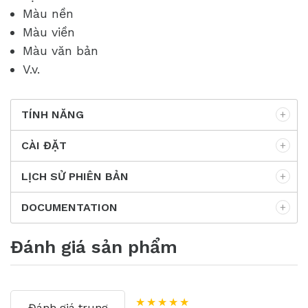
Màu nền
Màu viền
Màu văn bản
V.v.
TÍNH NĂNG
CÀI ĐẶT
LỊCH SỬ PHIÊN BẢN
DOCUMENTATION
Đánh giá sản phẩm
★★★★★
Đánh giá trung