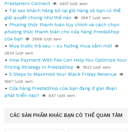
PrestaHero Connect
4401 lượt xem
Tại sao khách hàng bỏ lại giỏ hàng và bạn có thể
giải quyết chúng như thế nào
3867 lượt xem
Phương thức thanh toán tùy chỉnh và cách chọn
phương thức thanh toán cho cửa hàng PrestaShop
của bạn
2868 lượt xem
Mua trước trả sau – xu hướng mua sắm mới
2834 lượt xem
How Payment With Fee Can Help You Optimize Your
Pricing Strategy in PrestaShop
1823 lượt xem
5 Steps to Maximize Your Black Friday Revenue
1667 lượt xem
Cửa hàng PrestaShop của bạn đang ở giai đoạn
phát triển nào?
847 lượt xem
CÁC SẢN PHẨM KHÁC BẠN CÓ THỂ QUAN TÂM