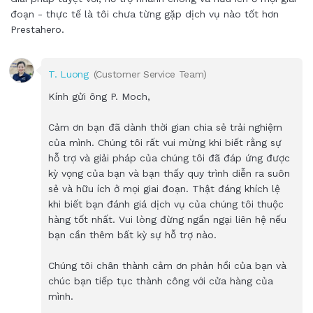
đoạn - thực tế là tôi chưa từng gặp dịch vụ nào tốt hơn
Prestahero.
T. Luong
(Customer Service Team)
Kính gửi ông P. Moch,
Cảm ơn bạn đã dành thời gian chia sẻ trải nghiệm
của mình. Chúng tôi rất vui mừng khi biết rằng sự
hỗ trợ và giải pháp của chúng tôi đã đáp ứng được
kỳ vọng của bạn và bạn thấy quy trình diễn ra suôn
sẻ và hữu ích ở mọi giai đoạn. Thật đáng khích lệ
khi biết bạn đánh giá dịch vụ của chúng tôi thuộc
hàng tốt nhất. Vui lòng đừng ngần ngại liên hệ nếu
bạn cần thêm bất kỳ sự hỗ trợ nào.
Chúng tôi chân thành cảm ơn phản hồi của bạn và
chúc bạn tiếp tục thành công với cửa hàng của
mình.