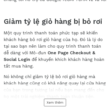
Giảm tỷ lệ giỏ hàng bị bỏ rơi
Một quy trình thanh toán phức tạp sẽ khiến
khách hàng bỏ rơi giỏ hàng của họ. Đó là lý do
tại sao bạn nên làm cho quy trình thanh toán
dễ dàng với Mô-đun
One Page Checkout &
Social Login
để khuyến khích khách hàng hoàn
tất mua hàng.
Nó không chỉ giảm tỷ lệ bỏ rơi giỏ hàng mà
khách hàng cũng có khả năng quay lại cửa hàng
của bạn trong tương lai nếu bạn mang đến cho
họ một trải nghiệm thanh toán thuận tiện.
Xem thêm