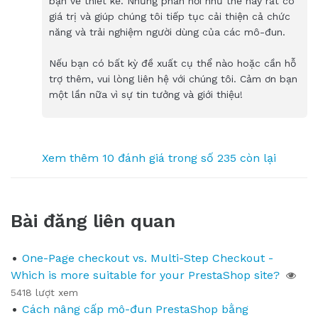
bạn về thiết kế. Những phản hồi như thế này rất có
giá trị và giúp chúng tôi tiếp tục cải thiện cả chức
năng và trải nghiệm người dùng của các mô-đun.
Nếu bạn có bất kỳ đề xuất cụ thể nào hoặc cần hỗ
trợ thêm, vui lòng liên hệ với chúng tôi. Cảm ơn bạn
một lần nữa vì sự tin tưởng và giới thiệu!
Xem thêm 10 đánh giá trong số 235 còn lại
Bài đăng liên quan
One-Page checkout vs. Multi-Step Checkout -
Which is more suitable for your PrestaShop site?
5418 lượt xem
Cách nâng cấp mô-đun PrestaShop bằng