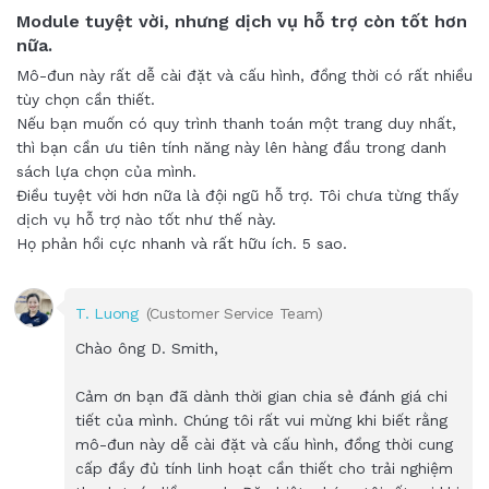
Module tuyệt vời, nhưng dịch vụ hỗ trợ còn tốt hơn
nữa.
Mô-đun này rất dễ cài đặt và cấu hình, đồng thời có rất nhiều
tùy chọn cần thiết.
Nếu bạn muốn có quy trình thanh toán một trang duy nhất,
thì bạn cần ưu tiên tính năng này lên hàng đầu trong danh
sách lựa chọn của mình.
Điều tuyệt vời hơn nữa là đội ngũ hỗ trợ. Tôi chưa từng thấy
dịch vụ hỗ trợ nào tốt như thế này.
Họ phản hồi cực nhanh và rất hữu ích. 5 sao.
T. Luong
(Customer Service Team)
Chào ông D. Smith,
Cảm ơn bạn đã dành thời gian chia sẻ đánh giá chi
tiết của mình. Chúng tôi rất vui mừng khi biết rằng
mô-đun này dễ cài đặt và cấu hình, đồng thời cung
cấp đầy đủ tính linh hoạt cần thiết cho trải nghiệm