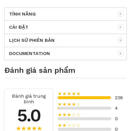
TÍNH NĂNG
CÀI ĐẶT
LỊCH SỬ PHIÊN BẢN
DOCUMENTATION
Đánh giá sản phẩm
★★★★★
Đánh giá trung
236
bình
★★★★☆
5.0
4
★★★☆☆
0
★★☆☆☆
0