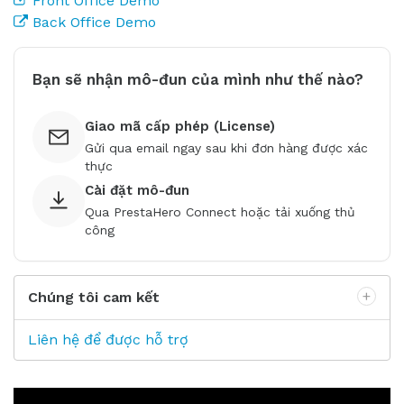
Front Office Demo
Back Office Demo
Bạn sẽ nhận mô-đun của mình như thế nào?
Giao mã cấp phép (License)
Gửi qua email ngay sau khi đơn hàng được xác
thực
Cài đặt mô-đun
Qua PrestaHero Connect hoặc tải xuống thủ
công
Chúng tôi cam kết
Liên hệ để được hỗ trợ