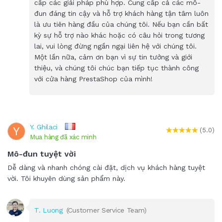
cấp các giải pháp phù hợp. Cung cấp cả các mô-
đun đáng tin cậy và hỗ trợ khách hàng tận tâm luôn
là ưu tiên hàng đầu của chúng tôi. Nếu bạn cần bất
kỳ sự hỗ trợ nào khác hoặc có câu hỏi trong tương
lai, vui lòng đừng ngần ngại liên hệ với chúng tôi.
Một lần nữa, cảm ơn bạn vì sự tin tưởng và giới
thiệu, và chúng tôi chúc bạn tiếp tục thành công
với cửa hàng PrestaShop của mình!
Y. Ghilaci
Y
(5.0)
Mua hàng đã xác minh
Mô-đun tuyệt vời
Dễ dàng và nhanh chóng cài đặt, dịch vụ khách hàng tuyệt
vời. Tôi khuyên dùng sản phẩm này.
T. Luong
(Customer Service Team)