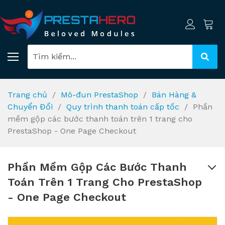
Trang chủ
Mô-đun PrestaShop
Bán Hàng &
Chuyển Đổi
Quy trình thanh toán cấp tốc
Phần
mềm gộp các bước thanh toán trên 1 trang cho
PrestaShop - One Page Checkout
Phần Mềm Gộp Các Bước Thanh
Toán Trên 1 Trang Cho PrestaShop
- One Page Checkout