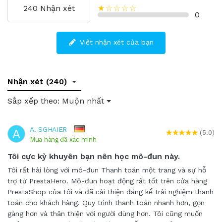
240 Nhận xét
★☆☆☆☆
0
Viết nhận xét của bạn
Nhận xét (240)
Sắp xếp theo:
Muộn nhất
A. SGHAIER
A
(5.0)
Mua hàng đã xác minh
Tôi cực kỳ khuyên bạn nên học mô-đun này.
Tôi rất hài lòng với mô-đun Thanh toán một trang và sự hỗ
trợ từ PrestaHero. Mô-đun hoạt động rất tốt trên cửa hàng
PrestaShop của tôi và đã cải thiện đáng kể trải nghiệm thanh
toán cho khách hàng. Quy trình thanh toán nhanh hơn, gọn
gàng hơn và thân thiện với người dùng hơn. Tôi cũng muốn