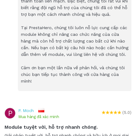
thanh toán liền mạch. Đặc biệt, chúng tôi rất vui khi
biết rằng đội ngũ hỗ trợ của chúng tôi đã có thể hỗ
trợ bạn một cách nhanh chóng và hiệu quả.
Tại PrestaHero, chúng tôi luôn nỗ lực cung cấp các
module không chỉ nâng cao chức năng của cửa
hàng mà còn hỗ trợ chất lượng cao bất cứ khi nào
cần. Nếu bạn có bất kỳ câu hỏi nào hoặc cần hướng
dẫn thêm về module, vui lòng liên hệ với chúng tôi.
Cảm ơn bạn một lần nữa về phản hồi, và chúng tôi
chúc bạn tiếp tục thành công với cửa hàng của
mình!
P. Moch
P
(5.0)
Mua hàng đã xác minh
Module tuyệt vời, hỗ trợ nhanh chóng.
Giải pháp tuyệt vời, hỗ trợ nhanh chóng và hữu ích ở mọi giai