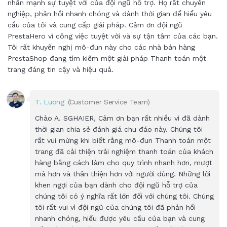
nhấn mạnh sự tuyệt vời của đội ngũ hỗ trợ. Họ rất chuyên
nghiệp, phản hồi nhanh chóng và dành thời gian để hiểu yêu
cầu của tôi và cung cấp giải pháp. Cảm ơn đội ngũ
PrestaHero vì công việc tuyệt vời và sự tận tâm của các bạn.
Tôi rất khuyến nghị mô-đun này cho các nhà bán hàng
PrestaShop đang tìm kiếm một giải pháp Thanh toán một
trang đáng tin cậy và hiệu quả.
T. Luong
(Customer Service Team)
Chào A. SGHAIER, Cảm ơn bạn rất nhiều vì đã dành
thời gian chia sẻ đánh giá chu đáo này. Chúng tôi
rất vui mừng khi biết rằng mô-đun Thanh toán một
trang đã cải thiện trải nghiệm thanh toán của khách
hàng bằng cách làm cho quy trình nhanh hơn, mượt
mà hơn và thân thiện hơn với người dùng. Những lời
khen ngợi của bạn dành cho đội ngũ hỗ trợ của
chúng tôi có ý nghĩa rất lớn đối với chúng tôi. Chúng
tôi rất vui vì đội ngũ của chúng tôi đã phản hồi
nhanh chóng, hiểu được yêu cầu của bạn và cung