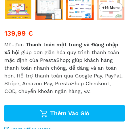
+16 More
139,99 €
Mô-đun
Thanh toán một trang và Đăng nhập
xã hội
giúp đơn giản hóa quy trình thanh toán
mặc định của PrestaShop; giúp khách hàng
thanh toán nhanh chóng, dễ dàng và an toàn
hơn. Hỗ trợ thanh toán qua Google Pay, PayPal,
Stripe, Amazon Pay, PrestaShop Checkout,
COD, chuyển khoản ngân hàng, v.v.
Thêm Vào Giỏ