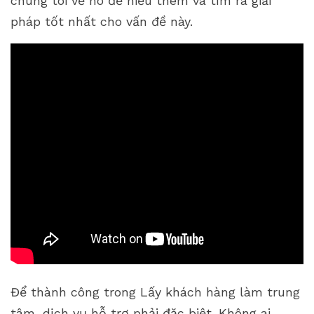
chúng tôi về nó để hiểu thêm và tìm ra giải
pháp tốt nhất cho vấn đề này.
Để thành công trong Lấy khách hàng làm trung
tâm, dịch vụ hỗ trợ phải đặc biệt. Không ai