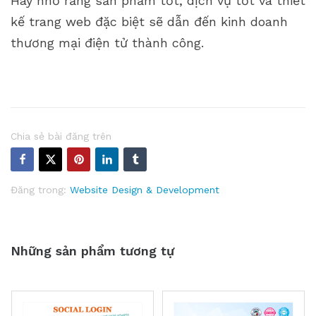
Hãy nhớ rằng sản phẩm tốt, dịch vụ tốt và thiết
kế trang web đặc biệt sẽ dẫn đến kinh doanh
thương mại điện tử thành công.
Chia sẻ bài đăng trên
Đăng trong:
Website Design & Development
Những sản phẩm tương tự