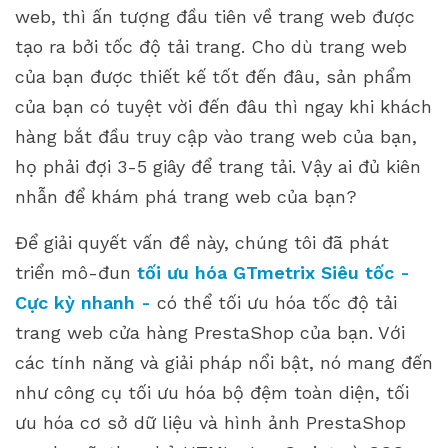
web, thì ấn tượng đầu tiên về trang web được
tạo ra bởi tốc độ tải trang. Cho dù trang web
của bạn được thiết kế tốt đến đâu, sản phẩm
của bạn có tuyệt vời đến đâu thì ngay khi khách
hàng bắt đầu truy cập vào trang web của bạn,
họ phải đợi 3-5 giây để trang tải. Vậy ai đủ kiên
nhẫn để khám phá trang web của bạn?
Để giải quyết vấn đề này, chúng tôi đã phát
triển mô-đun
tối ưu hóa GTmetrix Siêu tốc -
Cực kỳ nhanh -
có thể tối ưu hóa tốc độ tải
trang web cửa hàng PrestaShop của bạn. Với
các tính năng và giải pháp nổi bật, nó mang đến
như công cụ tối ưu hóa bộ đệm toàn diện, tối
ưu hóa cơ sở dữ liệu và hình ảnh PrestaShop