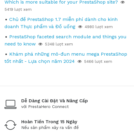
Which is more suitable for your PrestaShop site?
5419 lượt xem
Chủ đề PrestaShop 1.7 miễn phí dành cho kinh
doanh Thực phẩm và Đồ uống
4980 lượt xem
PrestaShop faceted search module and things you
need to know
5348 lượt xem
Khám phá những mô-đun menu mega PrestaShop
tốt nhất - Lựa chọn năm 2024
5466 lượt xem
Dễ Dàng Cài Đặt Và Nâng Cấp
với PrestaHero Connect
Hoàn Tiền Trong 15 Ngày
Nếu sản phẩm xảy ra vấn đề