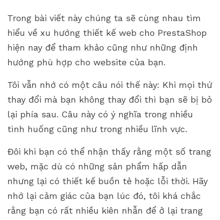
Cải thiện tốc độ tải trang web
Trong bài viết này chúng ta sẽ cùng nhau tìm
Tích hợp với các nền tảng xã hội
hiểu về xu hướng thiết kế web cho PrestaShop
Quy trình thanh toán nhanh chóng và an toàn
hiện nay để tham khảo cũng như những định
Chatbot linh hoạt và thân thiện với người dùng
hướng phù hợp cho website của bạn.
Tôi vẫn nhớ có một câu nói thế này: Khi mọi thứ
thay đổi mà bạn không thay đổi thì bạn sẽ bị bỏ
lại phía sau. Câu này có ý nghĩa trong nhiều
tình huống cũng như trong nhiều lĩnh vực.
Đôi khi bạn có thể nhận thấy rằng một số trang
web, mặc dù có những sản phẩm hấp dẫn
nhưng lại có thiết kế buồn tẻ hoặc lỗi thời. Hãy
nhớ lại cảm giác của bạn lúc đó, tôi khá chắc
rằng bạn có rất nhiều kiên nhẫn để ở lại trang