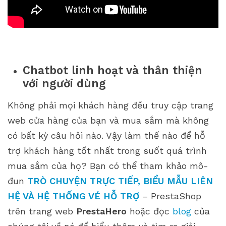
Chatbot linh hoạt và thân thiện
với người dùng
Không phải mọi khách hàng đều truy cập trang
web cửa hàng của bạn và mua sắm mà không
có bất kỳ câu hỏi nào. Vậy làm thế nào để hỗ
trợ khách hàng tốt nhất trong suốt quá trình
mua sắm của họ? Bạn có thể tham khảo mô-
đun
TRÒ
CHUYỆN TRỰC TIẾP, BIỂU MẪU LIÊN
HỆ VÀ HỆ THỐNG VÉ HỖ TRỢ
– PrestaShop
trên trang web
PrestaHero
hoặc đọc
blog
của