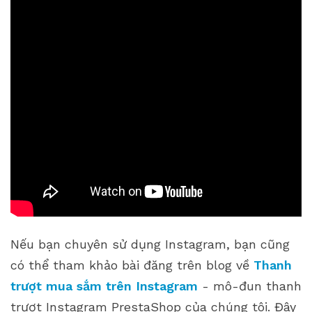
Nếu bạn chuyên sử dụng Instagram, bạn cũng
có thể tham khảo bài đăng trên blog về
Thanh
trượt mua sắm trên Instagram
- mô-đun thanh
trượt Instagram PrestaShop của chúng tôi. Đây