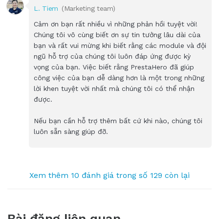
L. Tiem
(Marketing team)
Cảm ơn bạn rất nhiều vì những phản hồi tuyệt vời!
Chúng tôi vô cùng biết ơn sự tin tưởng lâu dài của
bạn và rất vui mừng khi biết rằng các module và đội
ngũ hỗ trợ của chúng tôi luôn đáp ứng được kỳ
vọng của bạn. Việc biết rằng PrestaHero đã giúp
công việc của bạn dễ dàng hơn là một trong những
lời khen tuyệt vời nhất mà chúng tôi có thể nhận
được.
Nếu bạn cần hỗ trợ thêm bất cứ khi nào, chúng tôi
luôn sẵn sàng giúp đỡ.
Xem thêm 10 đánh giá trong số 129 còn lại
Bài đăng liên quan