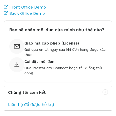
Front Office Demo
Back Office Demo
Bạn sẽ nhận mô-đun của mình như thế nào?
Giao mã cấp phép (License)
Gửi qua email ngay sau khi đơn hàng được xác
thực
Cài đặt mô-đun
Qua PrestaHero Connect hoặc tải xuống thủ
công
Chúng tôi cam kết
Liên hệ để được hỗ trợ