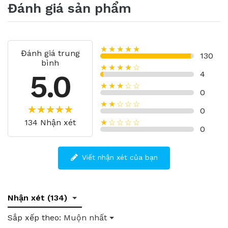
Đánh giá sản phẩm
★★★★★
Đánh giá trung
130
bình
★★★★☆
5.0
4
★★★☆☆
0
★★☆☆☆
0
134 Nhận xét
★☆☆☆☆
0
Viết nhận xét của bạn
Nhận xét (134)
Sắp xếp theo:
Muộn nhất