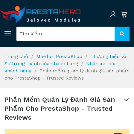
Trang chủ
Mô-đun PrestaShop
Thương hiệu và
Sự trung thành của khách hàng
Nhận xét của
khách hàng
Phần mềm quản lý đánh giá sản phẩm
cho PrestaShop - Trusted Reviews
Phần Mềm Quản Lý Đánh Giá Sản
Phẩm Cho PrestaShop - Trusted
Reviews