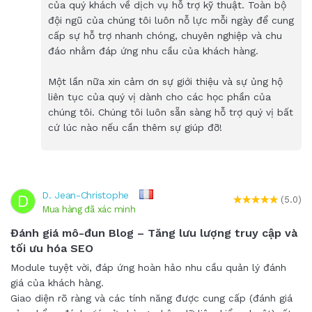
của quý khách về dịch vụ hỗ trợ kỹ thuật. Toàn bộ
đội ngũ của chúng tôi luôn nỗ lực mỗi ngày để cung
cấp sự hỗ trợ nhanh chóng, chuyên nghiệp và chu
đáo nhằm đáp ứng nhu cầu của khách hàng.
Một lần nữa xin cảm ơn sự giới thiệu và sự ủng hộ
liên tục của quý vị dành cho các học phần của
chúng tôi. Chúng tôi luôn sẵn sàng hỗ trợ quý vị bất
cứ lúc nào nếu cần thêm sự giúp đỡ!
D. Jean-Christophe
D
(5.0)
Mua hàng đã xác minh
Đánh giá mô-đun Blog – Tăng lưu lượng truy cập và
tối ưu hóa SEO
Module tuyệt vời, đáp ứng hoàn hảo nhu cầu quản lý đánh
giá của khách hàng.
Giao diện rõ ràng và các tính năng được cung cấp (đánh giá