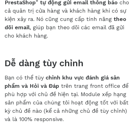
PrestaShop
”
tự động gửi email thông báo
cho
cả quản trị cửa hàng và khách hàng khi có sự
kiện xảy ra. Nó cũng cung cấp tính năng
theo
dõi email
, giúp bạn theo dõi các email đã gửi
cho khách hàng.
Dễ dàng tùy chỉnh
Bạn có thể tùy
chỉnh khu vực đánh giá sản
phẩm và Hỏi và Đáp
trên trang front office để
phù hợp với chủ đề hiện tại. Module xếp hạng
sản phẩm của chúng tôi hoạt động tốt với bất
kỳ chủ đề nào (kể cả những chủ đề tùy chỉnh)
và là 100% responsive.