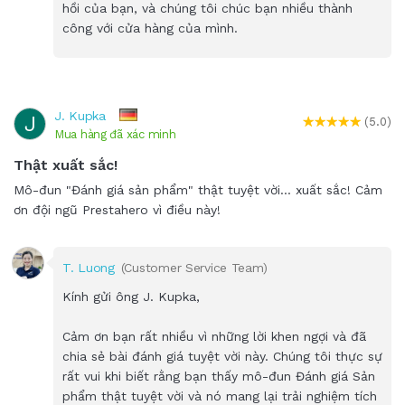
hồi của bạn, và chúng tôi chúc bạn nhiều thành
công với cửa hàng của mình.
J. Kupka
J
(5.0)
Mua hàng đã xác minh
Thật xuất sắc!
Mô-đun "Đánh giá sản phẩm" thật tuyệt vời... xuất sắc! Cảm
ơn đội ngũ Prestahero vì điều này!
T. Luong
(Customer Service Team)
Kính gửi ông J. Kupka,
Cảm ơn bạn rất nhiều vì những lời khen ngợi và đã
chia sẻ bài đánh giá tuyệt vời này. Chúng tôi thực sự
rất vui khi biết rằng bạn thấy mô-đun Đánh giá Sản
phẩm thật tuyệt vời và nó mang lại trải nghiệm tích