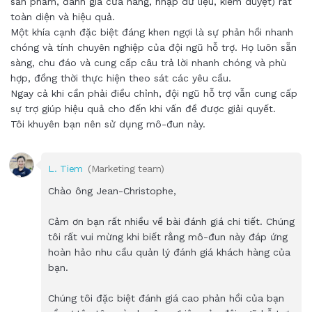
sản phẩm, đánh giá cửa hàng, nhập dữ liệu, kiểm duyệt) rất
toàn diện và hiệu quả.
Một khía cạnh đặc biệt đáng khen ngợi là sự phản hồi nhanh
chóng và tính chuyên nghiệp của đội ngũ hỗ trợ. Họ luôn sẵn
sàng, chu đáo và cung cấp câu trả lời nhanh chóng và phù
hợp, đồng thời thực hiện theo sát các yêu cầu.
Ngay cả khi cần phải điều chỉnh, đội ngũ hỗ trợ vẫn cung cấp
sự trợ giúp hiệu quả cho đến khi vấn đề được giải quyết.
Tôi khuyên bạn nên sử dụng mô-đun này.
L. Tiem
(Marketing team)
Chào ông Jean-Christophe,
Cảm ơn bạn rất nhiều về bài đánh giá chi tiết. Chúng
tôi rất vui mừng khi biết rằng mô-đun này đáp ứng
hoàn hảo nhu cầu quản lý đánh giá khách hàng của
bạn.
Chúng tôi đặc biệt đánh giá cao phản hồi của bạn