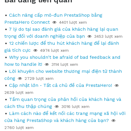
Cách nâng cấp mô-đun PrestaShop bằng
PrestaHero Connect
4401 lượt xem
7 lý do tại sao đánh giá của khách hàng lại quan
trọng đối với doanh nghiệp của bạn
3453 lượt xem
12 chiến lược để thu hút khách hàng để lại đánh
giá tích cực
4974 lượt xem
Why you shouldn't be afraid of bad feedback and
how to handle it!
3114 lượt xem
Lời khuyên cho website thương mại điện tử thành
công
2729 lượt xem
Cập nhật lớn - Tất cả chủ đề của PrestaHero!
2639 lượt xem
Tầm quan trọng của phản hồi của khách hàng và
cách thu thập chúng
3016 lượt xem
Làm cách nào để kết nối các trang mạng xã hội với
cửa hàng PrestaShop và khách hàng của bạn?
2760 lượt xem