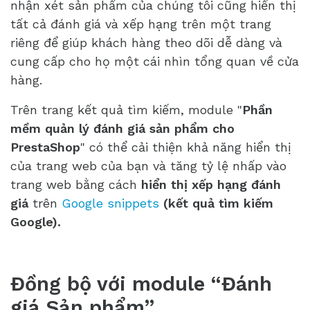
nhận xét sản phẩm của chúng tôi cũng hiển thị
tất cả đánh giá và xếp hạng trên một trang
riêng để giúp khách hàng theo dõi dễ dàng và
cung cấp cho họ một cái nhìn tổng quan về cửa
hàng.
Trên trang kết quả tìm kiếm, module "
Phần
mềm quản lý đánh giá sản phẩm cho
PrestaShop
" có thể cải thiện khả năng hiển thị
của trang web của bạn và tăng tỷ lệ nhấp vào
trang web bằng cách
hiển thị xếp hạng đánh
giá
trên
Google snippets
(kết quả tìm kiếm
Google).
Đồng bộ với module “Đánh
giá Sản phẩm”