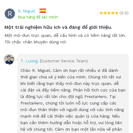
R. Miguel
R
(5.0)
Mua hàng đã xác minh
Một trải nghiệm hữu ích và đáng để giới thiệu.
Một mô-đun trực quan, dễ cấu hình và có tiềm năng rất lớn.
Tôi chắc chắn khuyên dùng nó!
T. Luong
(Customer Service Team)
Chào R. Miguel, Cảm ơn bạn rất nhiều vì đã dành
thời gian chia sẻ ý kiến của mình. Chúng tôi rất vui
khi biết rằng bạn thấy mô-đun này trực quan, dễ
cài đặt và đầy tiềm năng. Phản hồi tích cực của bạn
là động lực rất lớn cho đội ngũ PrestaHero. Tại
PrestaHero, chúng tôi luôn nỗ lực cung cấp các
mô-đun thân thiện với người dùng với các tính năng
mạnh mẽ để cải thiện việc quản lý cửa hàng. Nếu
bạn cần thêm hướng dẫn hoặc hỗ trợ, vui lòng liên
hệ với chúng tôi. Cảm ơn bạn một lần nữa về phản