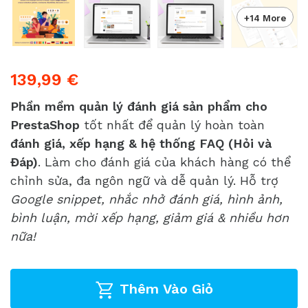
+14 More
139,99 €
Phần mềm quản lý đánh giá sản phẩm cho
PrestaShop
tốt nhất để quản lý hoàn toàn
đánh giá, xếp hạng & hệ thống FAQ (Hỏi và
Đáp)
. Làm cho đánh giá của khách hàng có thể
chỉnh sửa, đa ngôn ngữ và dễ quản lý. Hỗ trợ
Google snippet, nhắc nhở đánh giá, hình ảnh,
bình luận, mời xếp hạng, giảm giá & nhiều hơn
nữa!
Thêm Vào Giỏ