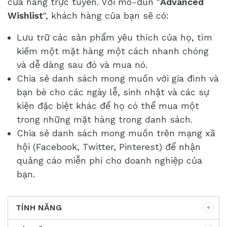
cửa hàng trực tuyến. Với mô-đun "
Advanced
Wishlist
", khách hàng của bạn sẽ có:
Lưu trữ các sản phẩm yêu thích của họ, tìm
kiếm một mặt hàng một cách nhanh chóng
và dễ dàng sau đó và mua nó.
Chia sẻ danh sách mong muốn với gia đình và
bạn bè cho các ngày lễ, sinh nhật và các sự
kiện đặc biệt khác để họ có thể mua một
trong những mặt hàng trong danh sách.
Chia sẻ danh sách mong muốn trên mạng xã
hội (Facebook, Twitter, Pinterest) để nhận
quảng cáo miễn phí cho doanh nghiệp của
bạn.
TÍNH NĂNG