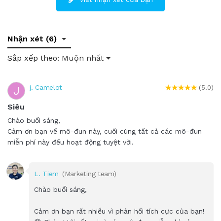
Nhận xét (6)
Sắp xếp theo:
Muộn nhất
j. Camelot
J
(5.0)
Siêu
Chào buổi sáng,
Cảm ơn bạn về mô-đun này, cuối cùng tất cả các mô-đun
miễn phí này đều hoạt động tuyệt vời.
L. Tiem
(Marketing team)
Chào buổi sáng,
Cảm ơn bạn rất nhiều vì phản hồi tích cực của bạn!