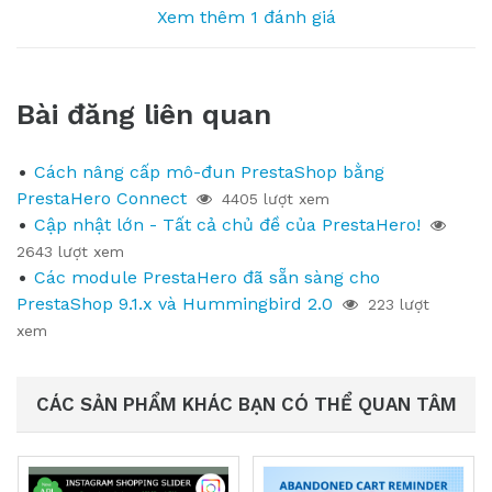
Xem thêm 1 đánh giá
Bài đăng liên quan
Cách nâng cấp mô-đun PrestaShop bằng
PrestaHero Connect
4405 lượt xem
Cập nhật lớn - Tất cả chủ đề của PrestaHero!
2643 lượt xem
Các module PrestaHero đã sẵn sàng cho
PrestaShop 9.1.x và Hummingbird 2.0
223 lượt
xem
CÁC SẢN PHẨM KHÁC BẠN CÓ THỂ QUAN TÂM