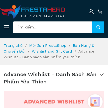
Trang chủ
Mô-đun PrestaShop
Bán Hàng &
Chuyển Đổi
Wishlist and Gift Card
Advance
Wishlist - Danh sách sản phẩm yêu thích
Advance Wishlist - Danh Sách Sản
Phẩm Yêu Thích