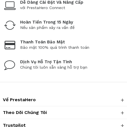
Dễ Dàng Cài Đặt Và Nâng Cấp
với PrestaHero Connect
Hoàn Tiền Trong 15 Ngày
Nếu sản phẩm xảy ra vấn đề
Thanh Toán Bảo Mật
Bảo mật 100% quá trình thanh toán
Dịch Vụ Hỗ Trợ Tận Tình
Chúng tôi luôn sẵn sàng hỗ trợ bạn
Về PrestaHero
Theo Dõi Chúng Tôi
Trustpilot