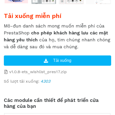
Tải xuống miễn phí
Mô-đun danh sách mong muốn miễn phí của
PrestaShop
cho phép khách hàng lưu các mặt
hàng yêu thích
của họ, tìm chúng nhanh chóng
và dễ dàng sau đó và mua chúng.
v1.0.8-ets_wishlist_pres17.zip
Số lượt tải xuống:
4303
Các module cần thiết để phát triển cửa
hàng của bạn