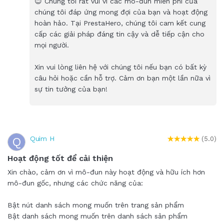
😊 Chúng tôi rất vui vì các mô-đun miễn phí của
chúng tôi đáp ứng mong đợi của bạn và hoạt động
hoàn hảo. Tại PrestaHero, chúng tôi cam kết cung
cấp các giải pháp đáng tin cậy và dễ tiếp cận cho
mọi người.
Xin vui lòng liên hệ với chúng tôi nếu bạn có bất kỳ
câu hỏi hoặc cần hỗ trợ. Cảm ơn bạn một lần nữa vì
sự tin tưởng của bạn!
Quim H
Q
(5.0)
Hoạt động tốt để cải thiện
Xin chào, cảm ơn vì mô-đun này hoạt động và hữu ích hơn
mô-đun gốc, nhưng các chức năng của:
Bật nút danh sách mong muốn trên trang sản phẩm
Bật danh sách mong muốn trên danh sách sản phẩm