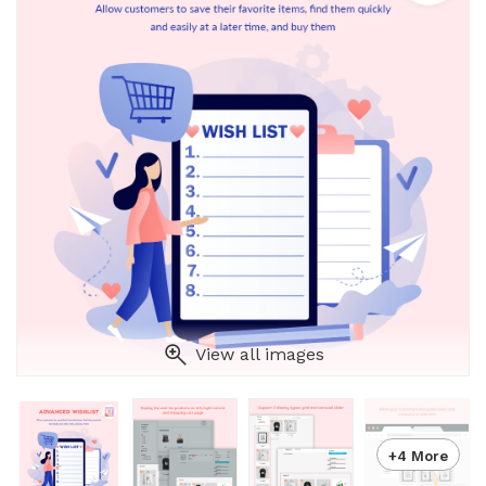
View all images
+4 More