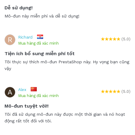
Dễ sử dụng!
Mô-đun này miễn phí và dễ sử dụng!
Richard
R
(5.0)
Mua hàng đã xác minh
Tiện ích bổ sung miễn phí tốt
Tôi thực sự thích mô-đun PrestaShop này. Hy vọng bạn cũng
vậy
Alex
A
(5.0)
Mua hàng đã xác minh
Mô-đun tuyệt vời!!
Tôi đã sử dụng mô-đun này được một thời gian và nó hoạt
động rất tốt đối với tôi.