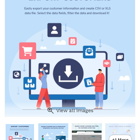
View all images
+1 More