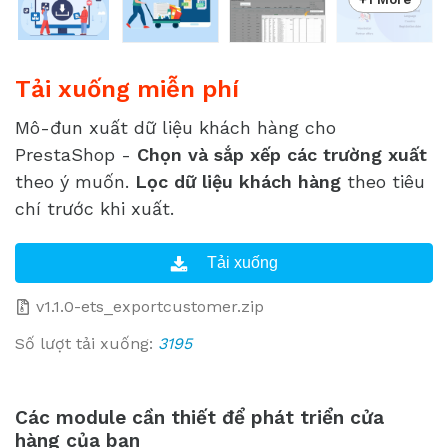
Tải xuống miễn phí
Mô-đun xuất dữ liệu khách hàng cho
PrestaShop -
Chọn và sắp xếp các trường xuất
theo ý muốn.
Lọc dữ liệu khách hàng
theo tiêu
chí trước khi xuất.
v1.1.0-ets_exportcustomer.zip
Số lượt tải xuống:
3195
Các module cần thiết để phát triển cửa
hàng của bạn