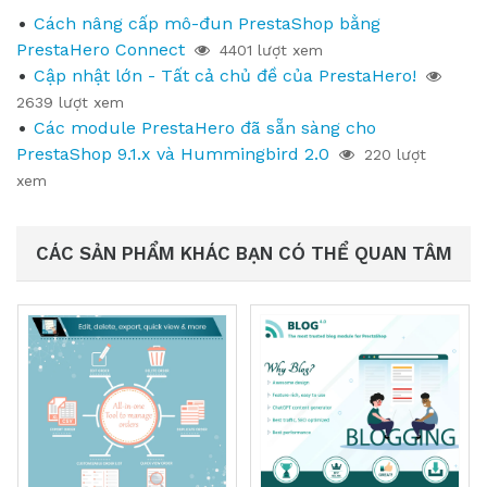
Cách nâng cấp mô-đun PrestaShop bằng
PrestaHero Connect
4401 lượt xem
Cập nhật lớn - Tất cả chủ đề của PrestaHero!
2639 lượt xem
Các module PrestaHero đã sẵn sàng cho
PrestaShop 9.1.x và Hummingbird 2.0
220 lượt
xem
CÁC SẢN PHẨM KHÁC BẠN CÓ THỂ QUAN TÂM