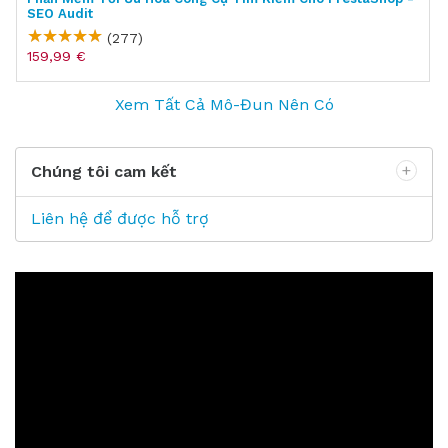
SEO Audit
(277)
159,99 €
Xem Tất Cả Mô-Đun Nên Có
Chúng tôi cam kết
Liên hệ để được hỗ trợ